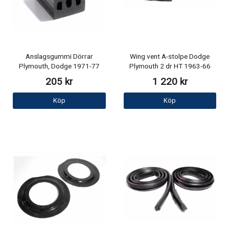
Anslagsgummi Dörrar
Wing vent A-stolpe Dodge
Plymouth, Dodge 1971-77
Plymouth 2 dr HT 1963-66
205 kr
1 220 kr
Köp
Köp