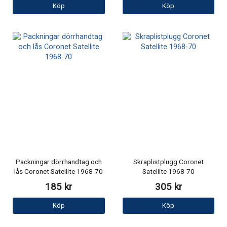
Köp
Köp
Packningar dörrhandtag och
Skraplistplugg Coronet
lås Coronet Satellite 1968-70
Satellite 1968-70
185 kr
305 kr
Köp
Köp