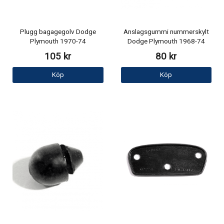
Plugg bagagegolv Dodge
Anslagsgummi nummerskylt
Plymouth 1970-74
Dodge Plymouth 1968-74
105 kr
80 kr
Köp
Köp