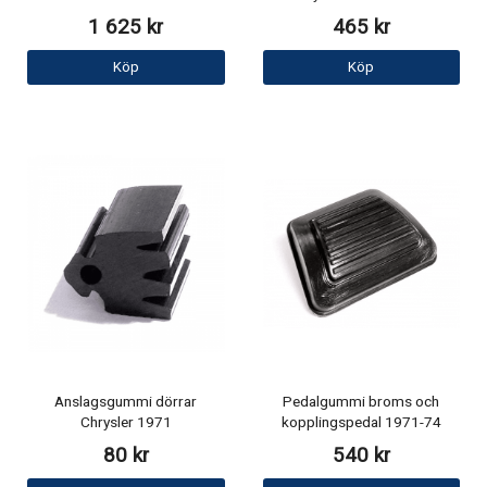
1 625 kr
465 kr
Köp
Köp
Anslagsgummi dörrar
Pedalgummi broms och
Chrysler 1971
kopplingspedal 1971-74
80 kr
540 kr