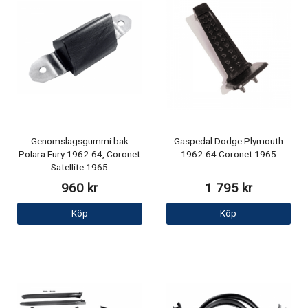
Genomslagsgummi bak
Gaspedal Dodge Plymouth
Polara Fury 1962-64, Coronet
1962-64 Coronet 1965
Satellite 1965
960 kr
1 795 kr
Köp
Köp