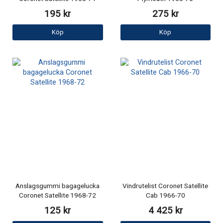
195 kr
275 kr
Köp
Köp
Anslagsgummi bagagelucka
Vindrutelist Coronet Satellite
Coronet Satellite 1968-72
Cab 1966-70
125 kr
4 425 kr