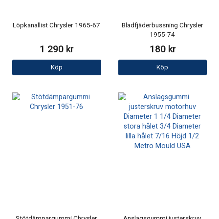
Löpkanallist Chrysler 1965-67
Bladfjäderbussning Chrysler
1955-74
1 290 kr
180 kr
Köp
Köp
Stötdämpargummi Chrysler
Anslagsgummi justerskruv