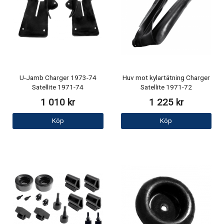
U-Jamb Charger 1973-74
Huv mot kylartätning Charger
Satellite 1971-74
Satellite 1971-72
1 010 kr
1 225 kr
Köp
Köp