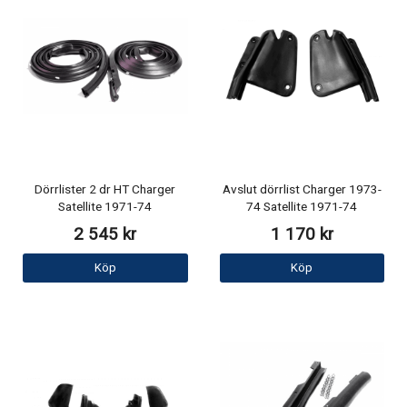
Dörrlister 2 dr HT Charger
Avslut dörrlist Charger 1973-
Satellite 1971-74
74 Satellite 1971-74
2 545 kr
1 170 kr
Köp
Köp