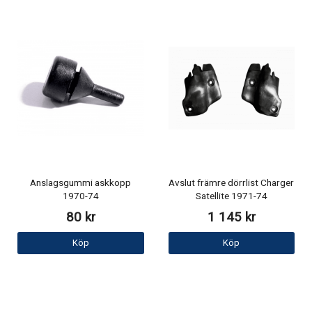
Anslagsgummi askkopp
Avslut främre dörrlist Charger
1970-74
Satellite 1971-74
80 kr
1 145 kr
Köp
Köp