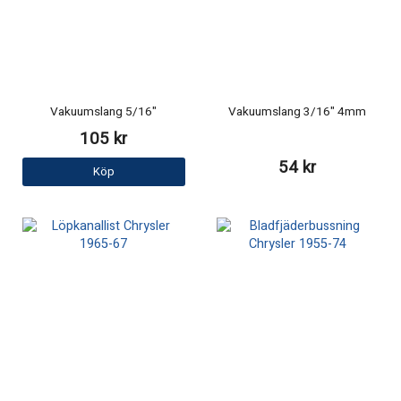
Vakuumslang 5/16"
Vakuumslang 3/16" 4mm
105 kr
54 kr
Köp