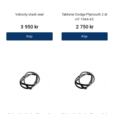
Velocity stack seal
Taklister Dodge Plymouth 2 dr
HT 1964-65
3 950 kr
2 750 kr
Köp
Köp