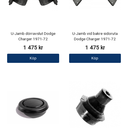
U-Jamb dörravslut Dodge
U-Jamb vid bakre sidoruta
Charger 1971-72
Dodge Charger 1971-72
1 475 kr
1 475 kr
Köp
Köp