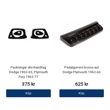
Packningar dörrhandtag
Pedalgummi broms aut
Dodge 1962-65, Plymouth
Dodge Plymouth 1962-66
Fury 1962-77
375 kr
625 kr
Köp
Köp