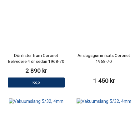
Dörrlister fram Coronet
Anslagsgummisats Coronet
Belvedere 4 dr sedan 1968-70
1968-70
2 890 kr
1 450 kr
Köp