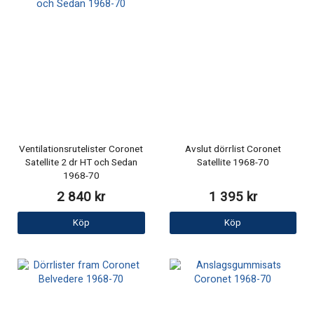
Ventilationsrutelister Coronet
Avslut dörrlist Coronet
Satellite 2 dr HT och Sedan
Satellite 1968-70
1968-70
2 840 kr
1 395 kr
Köp
Köp