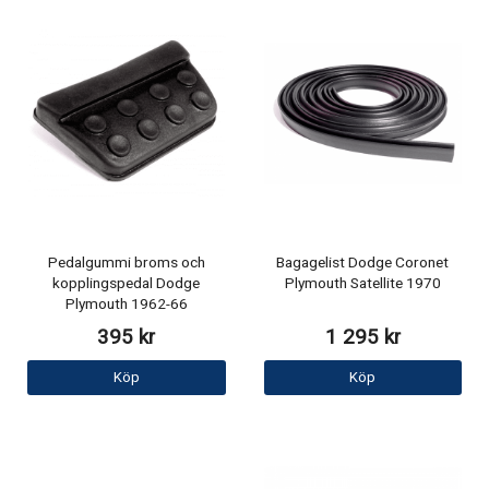
Pedalgummi broms och
Bagagelist Dodge Coronet
kopplingspedal Dodge
Plymouth Satellite 1970
Plymouth 1962-66
395 kr
1 295 kr
Köp
Köp