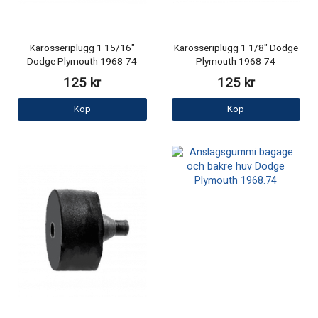
Karosseriplugg 1 15/16"
Karosseriplugg 1 1/8" Dodge
Dodge Plymouth 1968-74
Plymouth 1968-74
125 kr
125 kr
Köp
Köp