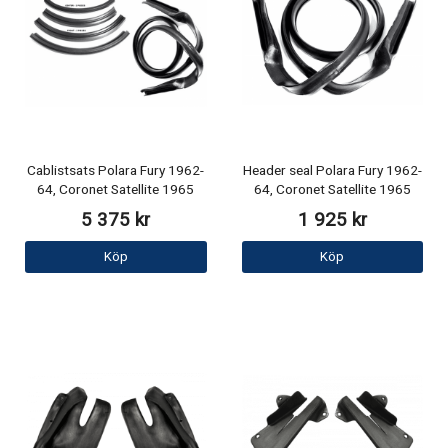
Cablistsats Polara Fury 1962-
Header seal Polara Fury 1962-
64, Coronet Satellite 1965
64, Coronet Satellite 1965
5 375 kr
1 925 kr
Köp
Köp