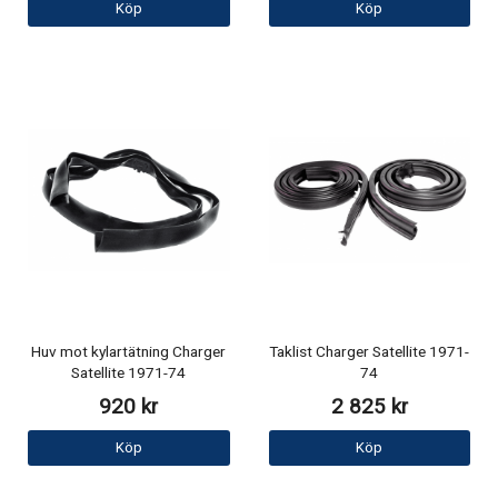
Köp
Köp
Huv mot kylartätning Charger
Taklist Charger Satellite 1971-
Satellite 1971-74
74
920 kr
2 825 kr
Köp
Köp