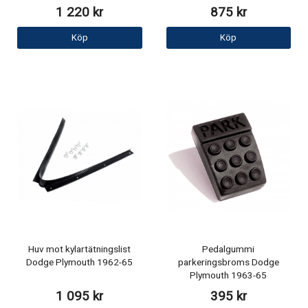
1 220 kr
875 kr
Köp
Köp
Huv mot kylartätningslist
Pedalgummi
Dodge Plymouth 1962-65
parkeringsbroms Dodge
Plymouth 1963-65
1 095 kr
395 kr