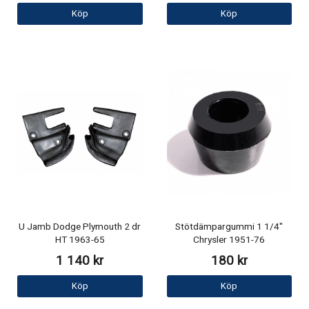
Köp
Köp
U Jamb Dodge Plymouth 2 dr
Stötdämpargummi 1 1/4"
HT 1963-65
Chrysler 1951-76
1 140 kr
180 kr
Köp
Köp