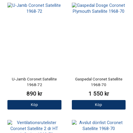
U-Jamb Coronet Satellite
Gaspedal Coronet Satellite
1968-72
1968-70
890 kr
1 550 kr
Köp
Köp