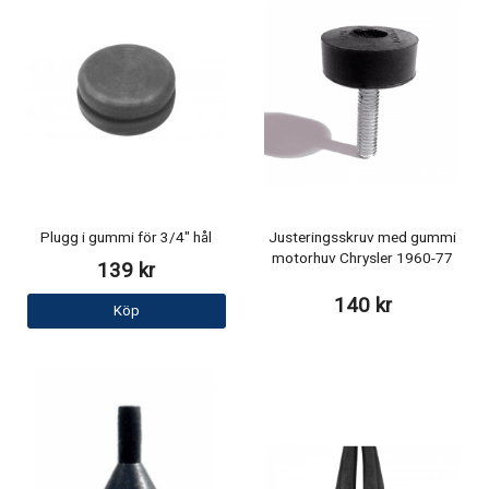
Plugg i gummi för 3/4" hål
Justeringsskruv med gummi
motorhuv Chrysler 1960-77
139 kr
140 kr
Köp