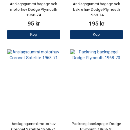
Anslagsgummi bagage och
Anslagsgummi bagage och
motorhuv Dodge Plymouth
bakre huv Dodge Plymouth
1968-74
1968.74
95 kr
195 kr
Köp
Köp
Anslagsgummi motorhuv
Packning backspegel Dodge
Coronet Satellite 1968-71
Plymouth 1968-70