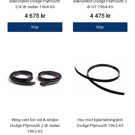
Bakrutelist Dodge Plymouth
Bakrutelist Dodge Plymouth 2
2/4 dr sedan 1964-65
dr HT 1964-65
4 675 kr
4 475 kr
Köp
Köp
Wing vent list vid A-stolpe
Huv mot kylartätningslist
Dodge Plymouth 2 dr sedan
Dodge Plymouth 1962-65
1962-65