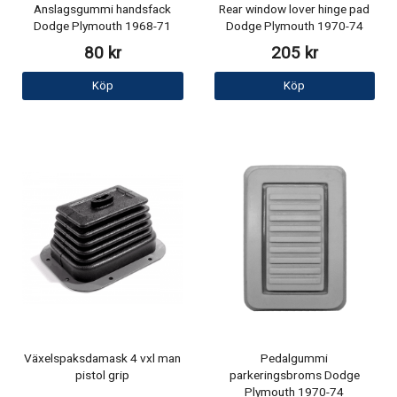
Anslagsgummi handsfack
Rear window lover hinge pad
Dodge Plymouth 1968-71
Dodge Plymouth 1970-74
80 kr
205 kr
Köp
Köp
Växelspaksdamask 4 vxl man
Pedalgummi
pistol grip
parkeringsbroms Dodge
Plymouth 1970-74