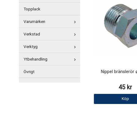
Topplack
Varumärken
Verkstad
Verktyg
Ytbehandling
Nippel bränslerör 
Övrigt
45 kr
Köp