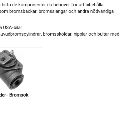
 hitta de komponenter du behöver för att bibehålla
ar som bromsbackar, bromsslangar och andra nödvändiga
a USA-bilar.
uvudbromscylindrar, bromssköldar, nipplar och bultar med
nder- Bromsok