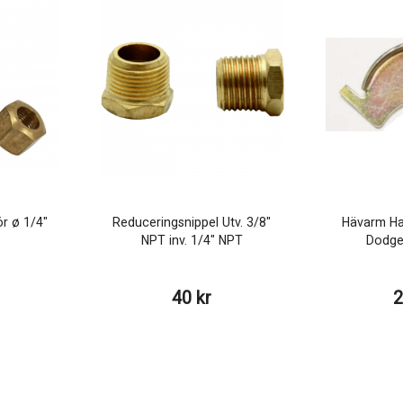
r ø 1/4"
Reduceringsnippel Utv. 3/8"
Hävarm Ha
NPT inv. 1/4" NPT
Dodge
40 kr
2