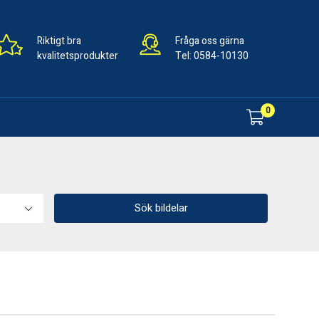
Riktigt bra
Fråga oss gärna
kvalitetsprodukter
Tel:
0584-10130
0
Sök bildelar