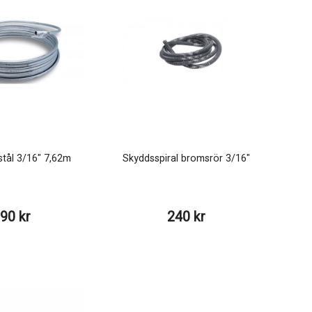
tål 3/16" 7,62m
Skyddsspiral bromsrör 3/16"
90 kr
240 kr