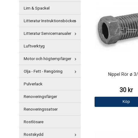
Lim & Spackel
Litteratur Instruktionsböcker
Litteratur Servicemanualer
Luftverktyg
Motor och högtempfärger
Olja - Fett - Rengöring
Nippel Rör ø 3
Pulverlack
30 kr
Renoveringsfärger
Köp
Renoveringssatser
Rostlösare
Rostskydd