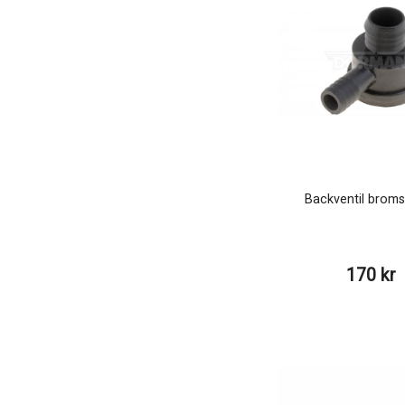
Backventil brom
170 kr