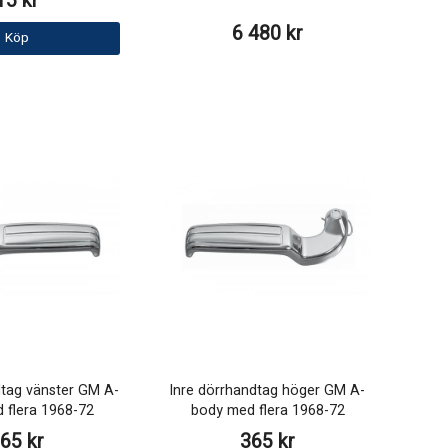
15 kr
6 480 kr
Köp
dtag vänster GM A-
Inre dörrhandtag höger GM A-
 flera 1968-72
body med flera 1968-72
65 kr
365 kr