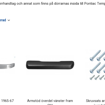
dörrhandtag och annat som finns på dörrarnas insida till Pontiac T
M 1965-67
Armstöd överdel vänster fram
Skruvsats a