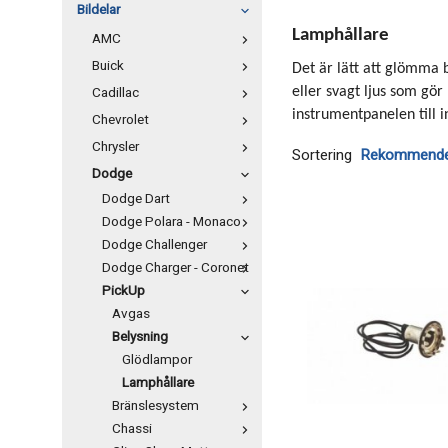
Bildelar
Lamphållare
AMC
Buick
Det är lätt att glömma 
Cadillac
eller svagt ljus som gör
instrumentpanelen till 
Chevrolet
Chrysler
Sortering
Dodge
Dodge Dart
Dodge Polara - Monaco
Dodge Challenger
Dodge Charger - Coronet
PickUp
Avgas
Belysning
Glödlampor
Lamphållare
Bränslesystem
Chassi