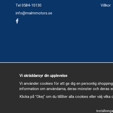
Tel 0584-10130
Villkor
info@malmmotors.se
Vi skräddarsyr din upplevelse
Vi använder cookies för att ge dig en personlig shopping
information om användarna, deras mönster och deras en
Klicka på "Okej" om du tillåter alla cookies eller välj vilk
Inställninga