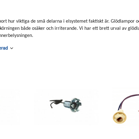
bort hur viktiga de små delarna i elsystemet faktiskt är. Glödlampor 
 körningen både osäker och irriterande. Vi har ett brett urval av glödl
innerbelysningen.