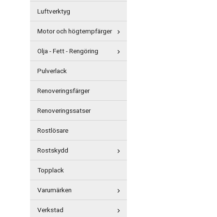
Luftverktyg
Motor och högtempfärger
Olja - Fett - Rengöring
Pulverlack
Renoveringsfärger
Renoveringssatser
Rostlösare
Rostskydd
Topplack
Varumärken
Verkstad