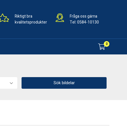
Riktigt bra
Fråga oss gärna
kvalitetsprodukter
Tel:
0584-10130
0
Sök bildelar