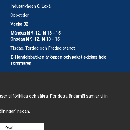
Industrivägen 8, Laxå
Öppetider
Vecka 32
Måndag kl 9-12, kl 13 - 15
Onsdag kl 9-12, kl 13 - 15
Tisdag, Tordag och Fredag stängt
E-Handelsbutiken är öppen och paket skickas hela
sommaren
 tillförlitliga och säkra. För detta ändamål samlar vi in
-
tällningar" nedan.
Okej