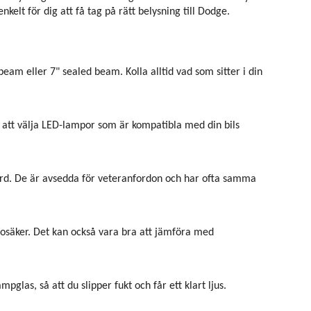
kelt för dig att få tag på rätt belysning till Dodge.
eam eller 7" sealed beam. Kolla alltid vad som sitter i din
ill att välja LED-lampor som är kompatibla med din bils
ndard. De är avsedda för veteranfordon och har ofta samma
r osäker. Det kan också vara bra att jämföra med
mpglas, så att du slipper fukt och får ett klart ljus.