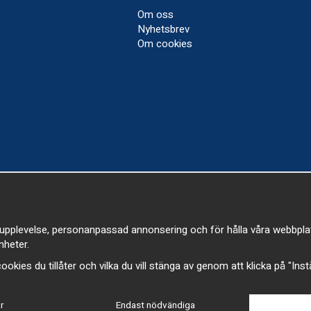
Om oss
Nyhetsbrev
Om cookies
upplevelse, personanpassad annonsering och för hålla våra webbplatser
heter.
a cookies du tillåter och vilka du vill stänga av genom att klicka på "Ins
r
Endast nödvändiga