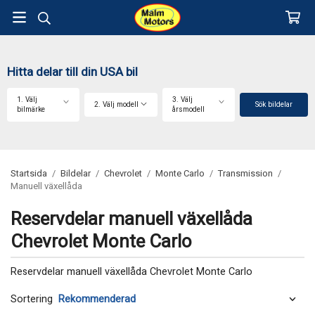
Hitta delar till din USA bil
1. Välj
3. Välj
2. Välj modell
Sök bildelar
bilmärke
årsmodell
Startsida
/
Bildelar
/
Chevrolet
/
Monte Carlo
/
Transmission
/
Manuell växellåda
Reservdelar manuell växellåda
Chevrolet Monte Carlo
Reservdelar manuell växellåda Chevrolet Monte Carlo
Sortering