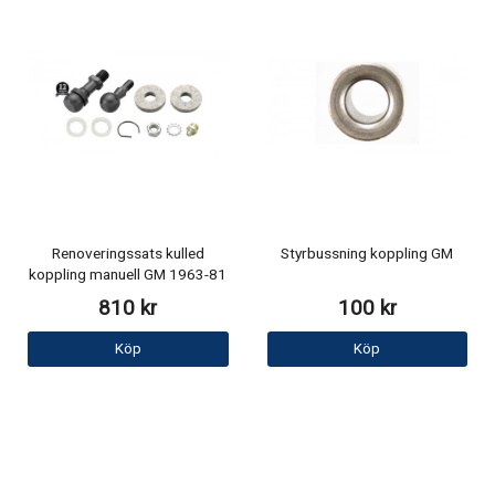
Renoveringssats kulled
Styrbussning koppling GM
koppling manuell GM 1963-81
810 kr
100 kr
Köp
Köp