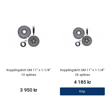
Kopplingskitt GM 11" x 1-1/8"
Kopplingskitt GM 11" x 1-1/8"
10 splines
26 splines
4 185 kr
3 950 kr
Köp