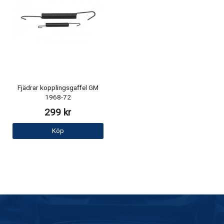
Fjädrar kopplingsgaffel GM
1968-72
299 kr
Köp