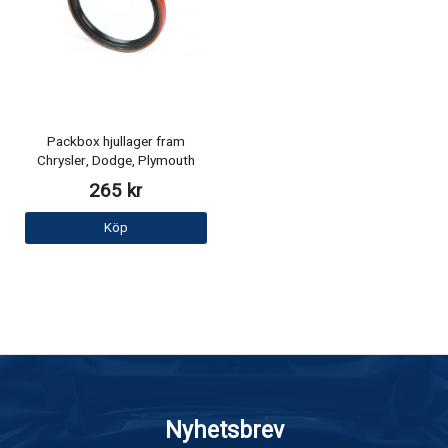
Packbox hjullager fram
Chrysler, Dodge, Plymouth
265 kr
Köp
Nyhetsbrev