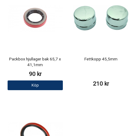
Packbox hjullager bak 65,7 x
Fettkopp 45,5mm
41,1mm
90 kr
210 kr
Köp