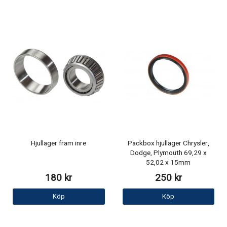
Hjullager fram inre
Packbox hjullager Chrysler,
Dodge, Plymouth 69,29 x
52,02 x 15mm
180 kr
250 kr
Köp
Köp