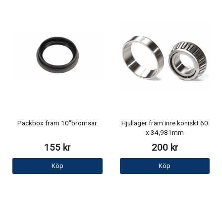
Packbox fram 10"bromsar
Hjullager fram inre koniskt 60
x 34,981mm
155 kr
200 kr
Köp
Köp