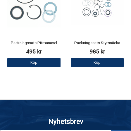
Packningssats Pitmanaxel
Packningssats Styrsnäcka
495 kr
985 kr
Köp
Köp
Nyhetsbrev