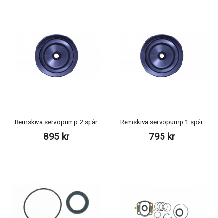
Remskiva servopump 2 spår
Remskiva servopump 1 spår
895 kr
795 kr