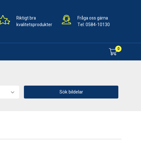
Riktigt bra
Fråga oss gärna
kvalitetsprodukter
Tel:
0584-10130
0
Sök bildelar