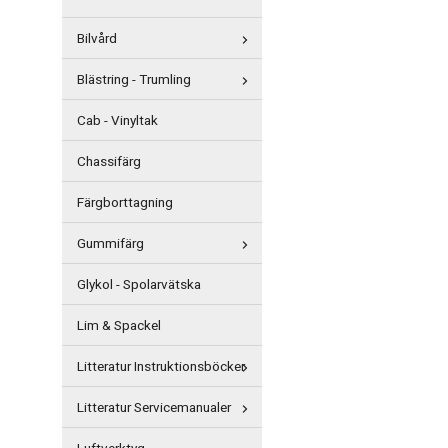
Bilvård
Blästring - Trumling
Cab - Vinyltak
Chassifärg
Färgborttagning
Gummifärg
Glykol - Spolarvätska
Lim & Spackel
Litteratur Instruktionsböcker
Litteratur Servicemanualer