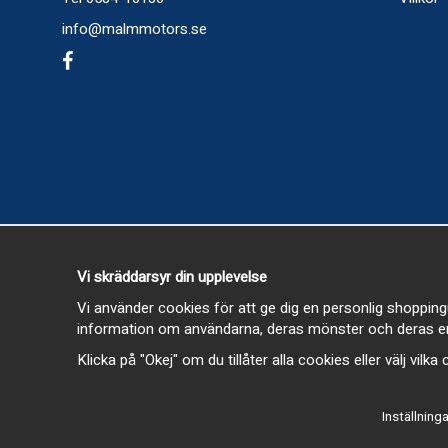
info@malmmotors.se
Vi skräddarsyr din upplevelse
Vi använder cookies för att ge dig en personlig shopping
information om användarna, deras mönster och deras en
Klicka på "Okej" om du tillåter alla cookies eller välj vilk
Inställninga