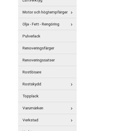
Luftverktyg
Motor och högtempfärger
Olja - Fett - Rengöring
Pulverlack
Renoveringsfärger
Renoveringssatser
Rostlösare
Rostskydd
Topplack
Varumärken
Verkstad