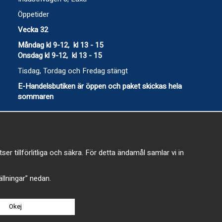
Öppetider
Vecka 32
Måndag kl 9-12, kl 13 - 15
Onsdag kl 9-12, kl 13 - 15
Tisdag, Tordag och Fredag stängt
E-Handelsbutiken är öppen och paket skickas hela
sommaren
 tillförlitliga och säkra. För detta ändamål samlar vi in
-
tällningar" nedan.
Okej