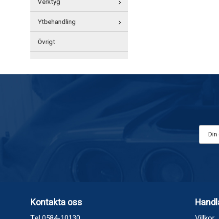
Verktyg
Ytbehandling
Övrigt
Kontakta oss
Handl
Tel 0584-10130
Villkor