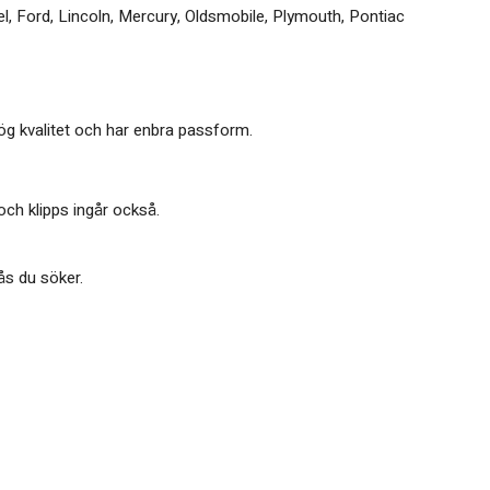
el, Ford, Lincoln, Mercury, Oldsmobile, Plymouth, Pontiac
hög kvalitet och har enbra passform.
och klipps ingår också.
lås du söker.