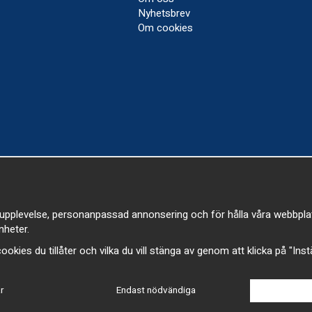
Nyhetsbrev
Om cookies
upplevelse, personanpassad annonsering och för hålla våra webbplatser
heter.
a cookies du tillåter och vilka du vill stänga av genom att klicka på "Ins
r
Endast nödvändiga