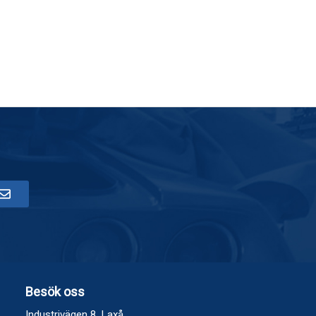
Besök oss
Industrivägen 8, Laxå