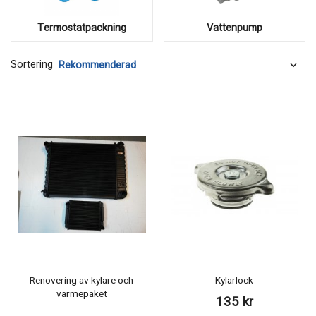
Termostatpackning
Vattenpump
Sortering
Renovering av kylare och
Kylarlock
värmepaket
135 kr