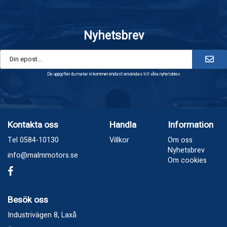
Nyhetsbrev
De uppgifter du matar in kommer endast användas till våra nyhetsbrev.
Kontakta oss
Handla
Information
Tel 0584-10130
Villkor
Om oss
Nyhetsbrev
info@malmmotors.se
Om cookies
Besök oss
Industrivägen 8, Laxå