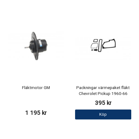
Fläktmotor GM
Packningar värmepaket fläkt
Chevrolet Pickup 1960-66
395 kr
1 195 kr
Köp