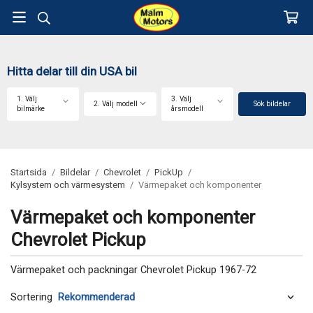
Hitta delar till din USA bil
1. Välj
3. Välj
2. Välj modell
Sök bildelar
bilmärke
årsmodell
Startsida
/
Bildelar
/
Chevrolet
/
PickUp
/
Kylsystem och värmesystem
/
Värmepaket och komponenter
Värmepaket och komponenter
Chevrolet Pickup
Värmepaket och packningar Chevrolet Pickup 1967-72
Sortering