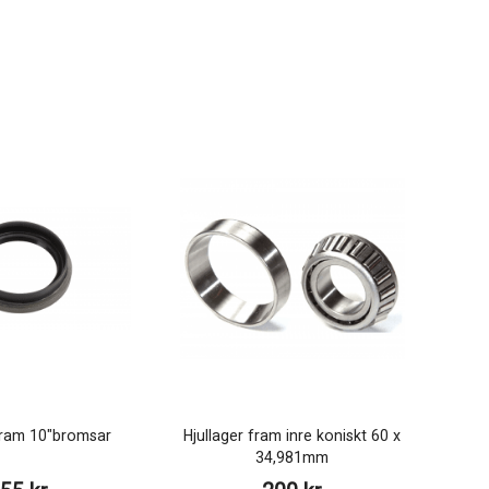
ram 10"bromsar
Hjullager fram inre koniskt 60 x
34,981mm