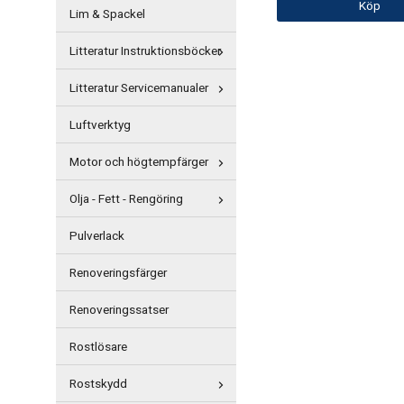
Köp
Lim & Spackel
Litteratur Instruktionsböcker
Litteratur Servicemanualer
Luftverktyg
Motor och högtempfärger
Olja - Fett - Rengöring
Pulverlack
Renoveringsfärger
Renoveringssatser
Rostlösare
Rostskydd