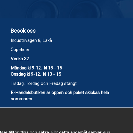
Besök oss
Industrivägen 8, Laxå
Öppetider
Vecka 32
Måndag kl 9-12, kl 13 - 15
Onsdag kl 9-12, kl 13 - 15
Tisdag, Tordag och Fredag stängt
E-Handelsbutiken är öppen och paket skickas hela
sommaren
 tillförlitliga och säkra. För detta ändamål samlar vi in