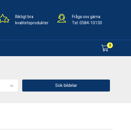
Riktigt bra
Fråga oss gärna
kvalitetsprodukter
Tel:
0584-10130
0
Sök bildelar