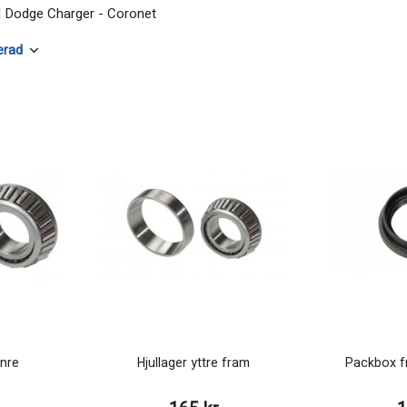
ll Dodge Charger - Coronet
inre
Hjullager yttre fram
Packbox f