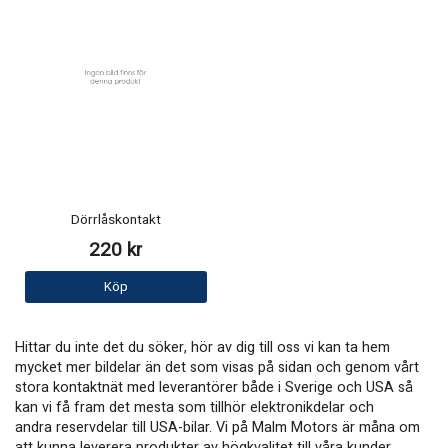
Dörrlåskontakt
220 kr
Köp
Hittar du inte det du söker, hör av dig till oss vi kan ta hem
mycket mer bildelar än det som visas på sidan och genom vårt
stora kontaktnät med leverantörer både i Sverige och USA så
kan vi få fram det mesta som tillhör elektronikdelar och
andra reservdelar till USA-bilar. Vi på Malm Motors är måna om
att kunna leverera produkter av högkvalitet till våra kunder.