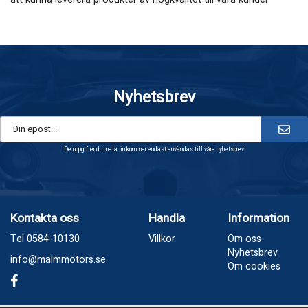
Nyhetsbrev
De uppgifter du matar in kommer endast användas till våra nyhetsbrev.
Kontakta oss
Handla
Information
Tel 0584-10130
Villkor
Om oss
Nyhetsbrev
info@malmmotors.se
Om cookies