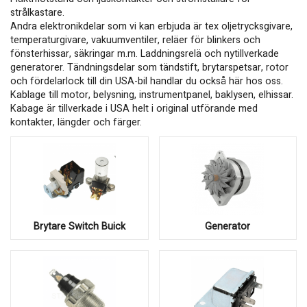
strålkastare.
Andra elektronikdelar som vi kan erbjuda är tex oljetrycksgivare,
temperaturgivare, vakuumventiler, reläer för blinkers och
fönsterhissar, säkringar m.m. Laddningsrelä och nytillverkade
generatorer. Tändningsdelar som tändstift, brytarspetsar, rotor
och fördelarlock till din USA-bil handlar du också här hos oss.
Kablage till motor, belysning, instrumentpanel, baklysen, elhissar.
Kabage är tillverkade i USA helt i original utförande med
kontakter, längder och färger.
Brytare Switch Buick
Generator