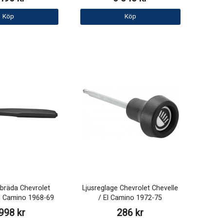
Köp
Köp
bräda Chevrolet
Ljusreglage Chevrolet Chevelle
El Camino 1968-69
/ El Camino 1972-75
998 kr
286 kr