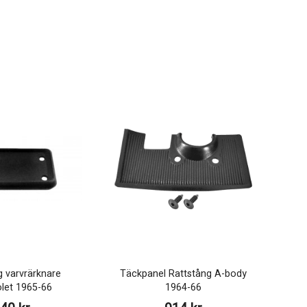
 varvrärknare
Täckpanel Rattstång A-body
let 1965-66
1964-66