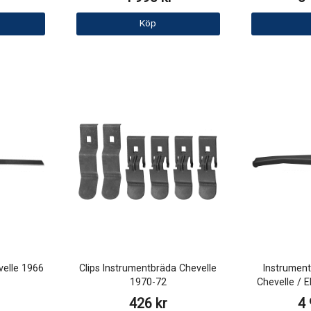
Köp
velle 1966
Clips Instrumentbräda Chevelle
Instrument
1970-72
Chevelle / 
426 kr
4 