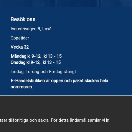
Besök oss
Industrivägen 8, Laxå
Öppetider
Vecka 32
Måndag kl 9-12, kl 13 - 15
Onsdag kl 9-12, kl 13 - 15
Tisdag, Tordag och Fredag stängt
E-Handelsbutiken är öppen och paket skickas hela
sommaren
 tillförlitliga och säkra. För detta ändamål samlar vi in