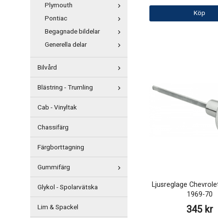
Plymouth
Köp
Pontiac
Begagnade bildelar
Generella delar
Bilvård
Blästring - Trumling
Cab - Vinyltak
Chassifärg
Färgborttagning
Gummifärg
Ljusreglage Chevrole
Glykol - Spolarvätska
1969-70
Lim & Spackel
345 kr