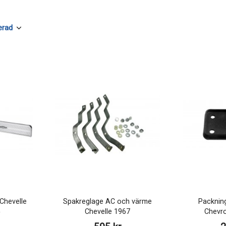
Chevelle
Spakreglage AC och värme
Packning
5
Chevelle 1967
Chevro