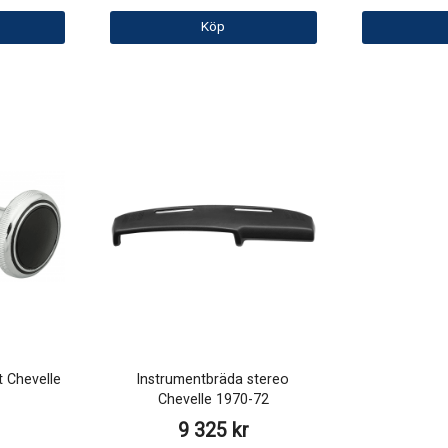
Köp
t Chevelle
Instrumentbräda stereo
Chevelle 1970-72
9 325 kr