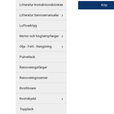
Litteratur Instruktionsböcker
Köp
Litteratur Servicemanualer
Luftverktyg
Motor och högtempfärger
Olja - Fett - Rengöring
Pulverlack
Renoveringsfärger
Renoveringssatser
Rostlösare
Rostskydd
Topplack