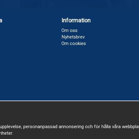
a
Information
Om oss
Nyhetsbrev
Om cookies
upplevelse, personanpassad annonsering och för hålla våra webbplatser
heter.