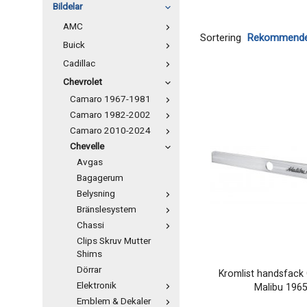
Bildelar
AMC
Sortering
Buick
Cadillac
Chevrolet
Camaro 1967-1981
Camaro 1982-2002
Camaro 2010-2024
Chevelle
Avgas
Bagagerum
Belysning
Bränslesystem
Chassi
Clips Skruv Mutter
Shims
Dörrar
Kromlist handsfack 
Elektronik
Malibu 196
Emblem & Dekaler