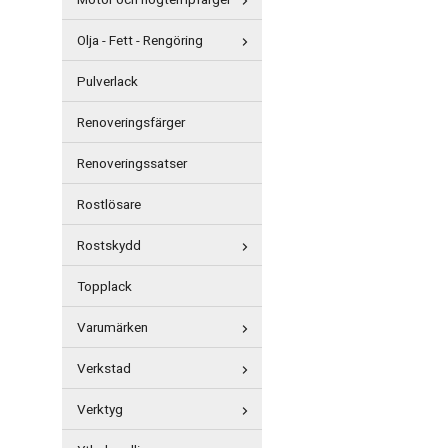
Motor och högtempfärger
Olja - Fett - Rengöring
Pulverlack
Renoveringsfärger
Renoveringssatser
Rostlösare
Rostskydd
Topplack
Varumärken
Verkstad
Verktyg