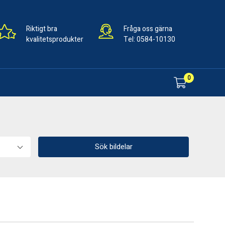
Riktigt bra
Fråga oss gärna
kvalitetsprodukter
Tel:
0584-10130
0
Sök bildelar