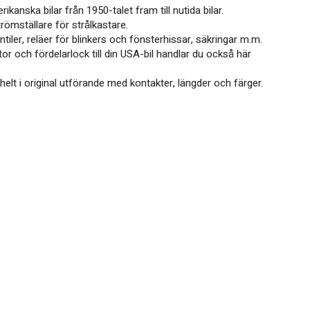
anska bilar från 1950-talet fram till nutida bilar.
trömställare för strålkastare.
iler, reläer för blinkers och fönsterhissar, säkringar m.m.
or och fördelarlock till din USA-bil handlar du också här
 helt i original utförande med kontakter, längder och färger.