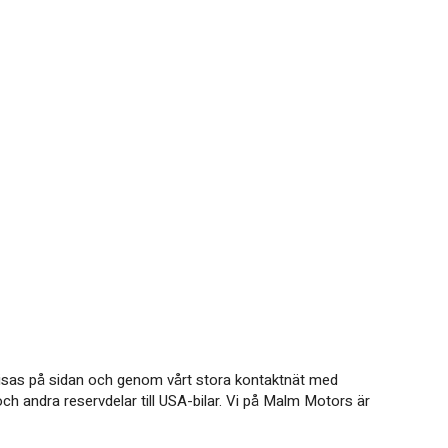
m visas på sidan och genom vårt stora kontaktnät med
ch andra reservdelar till USA-bilar. Vi på Malm Motors är