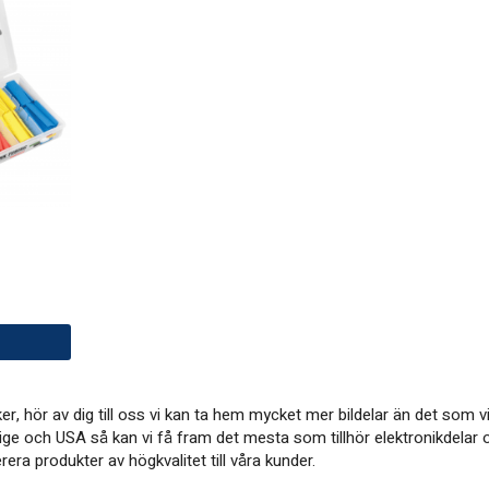
öker, hör av dig till oss vi kan ta hem mycket mer bildelar än det so
ige och USA så kan vi få fram det mesta som tillhör elektronikdelar o
ra produkter av högkvalitet till våra kunder.