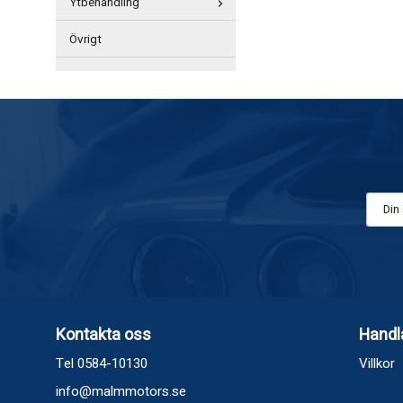
Ytbehandling
Övrigt
Kontakta oss
Handl
Tel 0584-10130
Villkor
info@malmmotors.se