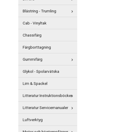
Blästring - Trumling
Cab - Vinyltak
Chassifärg
Färgborttagning
Gummifärg
Glykol - Spolarvätska
Lim & Spackel
Litteratur Instruktionsböcker
Litteratur Servicemanualer
Luftverktyg