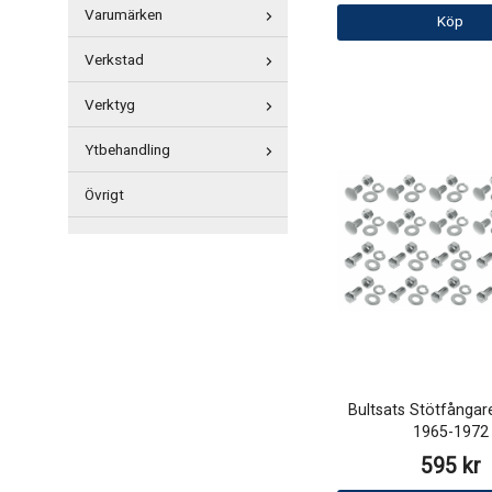
Varumärken
Köp
Verkstad
Verktyg
Ytbehandling
Övrigt
Bultsats Stötfånga
1965-1972
595 kr