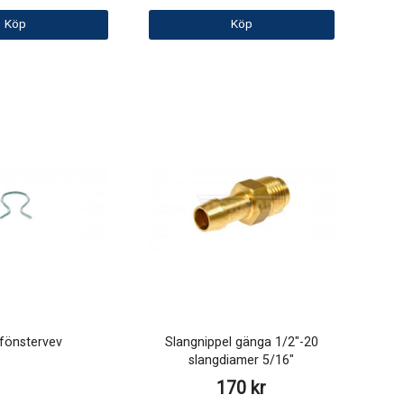
Köp
Köp
 fönstervev
Slangnippel gänga 1/2"-20
slangdiamer 5/16"
170 kr