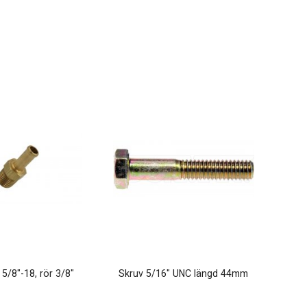
 5/8"-18, rör 3/8"
Skruv 5/16" UNC längd 44mm