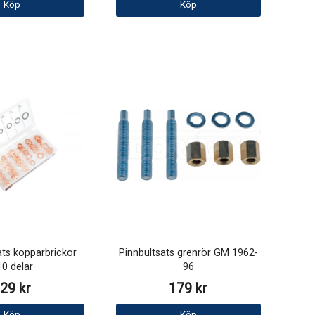
Köp
Köp
ts kopparbrickor
Pinnbultsats grenrör GM 1962-
0 delar
96
29 kr
179 kr