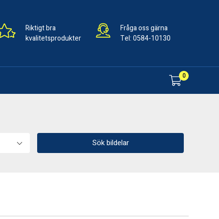
Riktigt bra
Fråga oss gärna
kvalitetsprodukter
Tel:
0584-10130
0
Sök bildelar