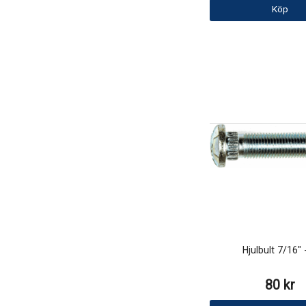
Köp
Hjulbult 7/16" 
80 kr