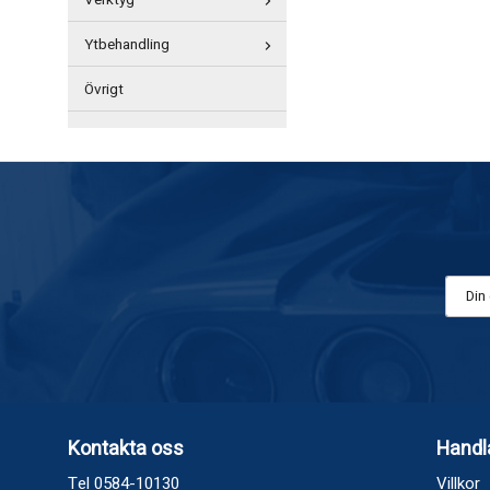
Verktyg
Ytbehandling
Övrigt
Kontakta oss
Handl
Tel 0584-10130
Villkor