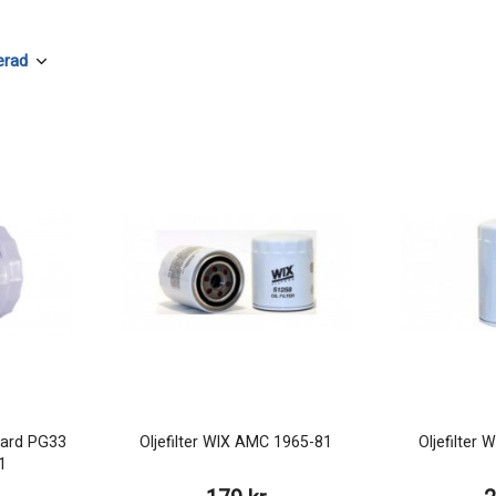
uard PG33
Oljefilter WIX AMC 1965-81
Oljefilter
1