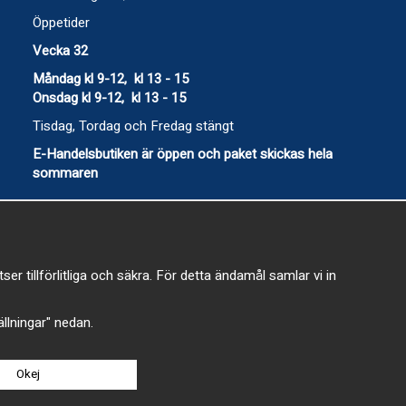
Öppetider
Vecka 32
Måndag kl 9-12, kl 13 - 15
Onsdag kl 9-12, kl 13 - 15
Tisdag, Tordag och Fredag stängt
E-Handelsbutiken är öppen och paket skickas hela
sommaren
 tillförlitliga och säkra. För detta ändamål samlar vi in
-
tällningar" nedan.
Okej