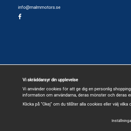
info@malmmotors.se
Vi skräddarsyr din upplevelse
Vi använder cookies för att ge dig en personlig shopping
information om användarna, deras mönster och deras en
Klicka på "Okej" om du tillåter alla cookies eller välj vilk
Inställninga