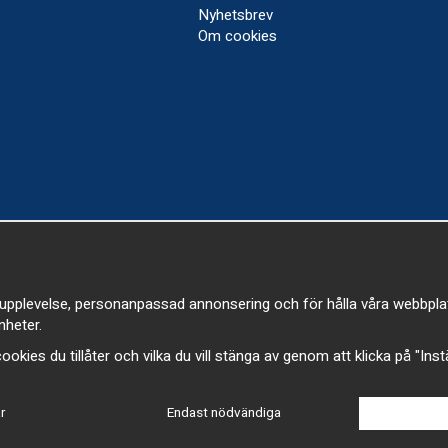
Nyhetsbrev
Om cookies
upplevelse, personanpassad annonsering och för hålla våra webbplatser
heter.
a cookies du tillåter och vilka du vill stänga av genom att klicka på "Ins
r
Endast nödvändiga