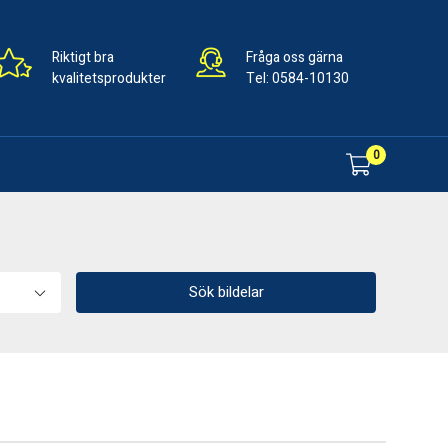
Riktigt bra
Fråga oss gärna
kvalitetsprodukter
Tel:
0584-10130
0
Sök bildelar