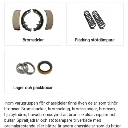
Bromsdelar
Fjädring stötdämpare
Lager och packboxar
Inom varugruppen för chassidelar finns även delar som tillhör
bromsar. Bromsbackar, brombelägg, bromsslangar, bromsok,
hjulcylindrar, huvudbromscylindrar, bromssköldar, nipplar och
bultar. Spiralfjädrar och stötdämpare tillverkade med
orginalprestanda eller bättre är andra chassidelar som du hittar