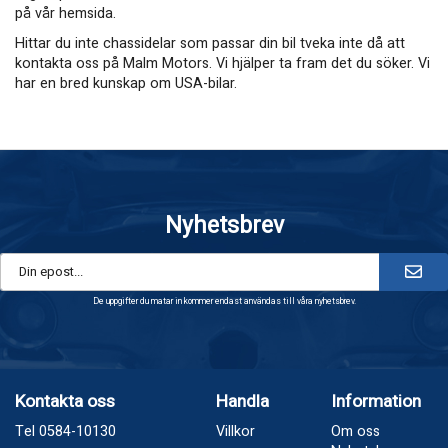
på vår hemsida.
Hittar du inte chassidelar som passar din bil tveka inte då att
kontakta oss på Malm Motors. Vi hjälper ta fram det du söker. Vi
har en bred kunskap om USA-bilar.
Nyhetsbrev
De uppgifter du matar in kommer endast användas till våra nyhetsbrev.
Kontakta oss
Handla
Information
Tel 0584-10130
Villkor
Om oss