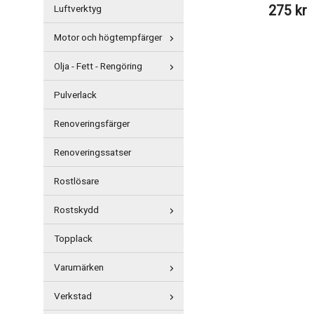
275 kr
Luftverktyg
Motor och högtempfärger
Olja - Fett - Rengöring
Pulverlack
Renoveringsfärger
Renoveringssatser
Rostlösare
Rostskydd
Topplack
Varumärken
Verkstad