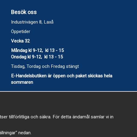
Besök oss
Industrivägen 8, Laxå
Öppetider
Vecka 32
Måndag kl 9-12, kl 13 - 15
Onsdag kl 9-12, kl 13 - 15
Tisdag, Tordag och Fredag stängt
E-Handelsbutiken är öppen och paket skickas hela
sommaren
 tillförlitliga och säkra. För detta ändamål samlar vi in
-
tällningar" nedan.