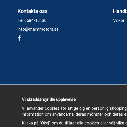
Kontakta oss
Handl
Tel 0584-10130
Villkor
info@malmmotors.se
Vi skräddarsyr din upplevelse
Vi använder cookies för att ge dig en personlig shopping
information om användarna, deras mönster och deras en
Klicka på "Okej" om du tillåter alla cookies eller välj vilk