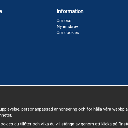
a
Information
Om oss
Nyhetsbrev
Om cookies
upplevelse, personanpassad annonsering och för hålla våra webbplatser
heter.
a cookies du tillåter och vilka du vill stänga av genom att klicka på "Ins