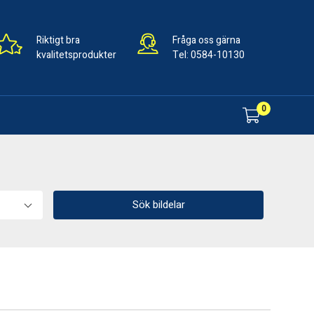
Riktigt bra
Fråga oss gärna
kvalitetsprodukter
Tel:
0584-10130
0
Sök bildelar