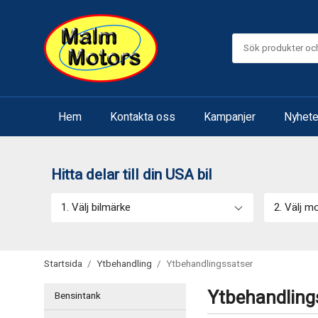
Hem
Kontakta oss
Kampanjer
Nyhete
Hitta delar till din USA bil
1. Välj bilmärke
2. Välj m
Startsida
/
Ytbehandling
/
Ytbehandlingssatser
Ytbehandling
Bensintank