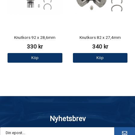
Knutkors 92 x 28,6mm
Knutkors 82 x 27,4mm
330 kr
340 kr
Köp
Köp
Nyhetsbrev