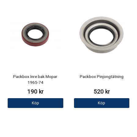
Packbox Inre bak Mopar
Packbox Pinjongtätning
1965-74
190 kr
520 kr
Köp
Köp