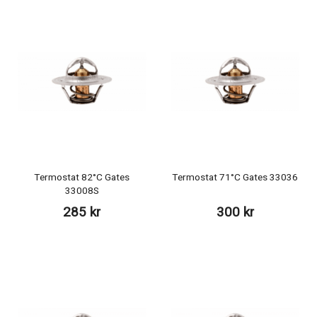
Termostat 82°C Gates
Termostat 71°C Gates 33036
33008S
285 kr
300 kr