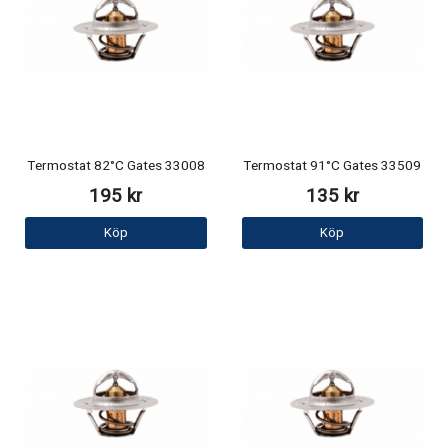
Termostat 82°C Gates 33008
Termostat 91°C Gates 33509
195 kr
135 kr
Köp
Köp