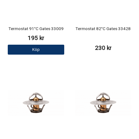
Termostat 91°C Gates 33009
Termostat 82°C Gates 33428
195 kr
230 kr
Köp