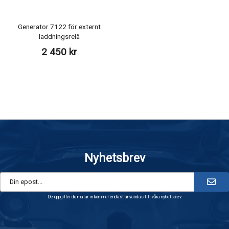
Generator 7122 för externt
laddningsrelä
2 450 kr
Nyhetsbrev
De uppgifter du matar in kommer endast användas till våra nyhetsbrev.