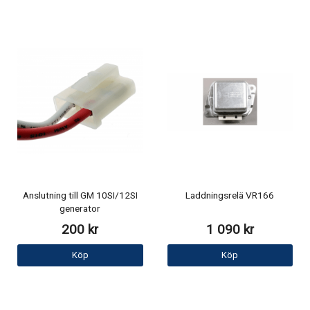
Anslutning till GM 10SI/12SI
Laddningsrelä VR166
generator
200 kr
1 090 kr
Köp
Köp