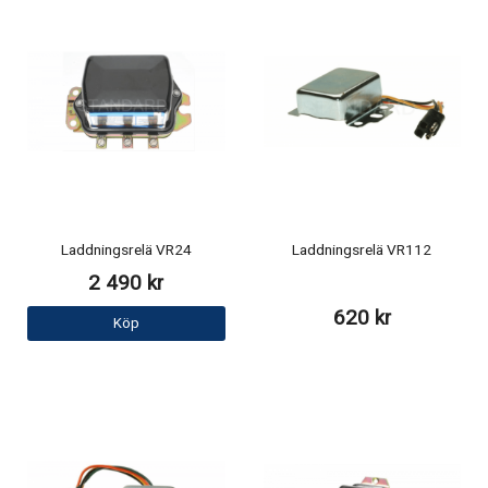
Laddningsrelä VR24
Laddningsrelä VR112
2 490 kr
620 kr
Köp