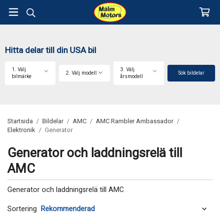
Hitta delar till din USA bil
1. Välj
3. Välj
2. Välj modell
Sök bildelar
bilmärke
årsmodell
Startsida
/
Bildelar
/
AMC
/
AMC Rambler Ambassador
/
Elektronik
/
Generator
Generator och laddningsrelä till
AMC
Generator och laddningsrelä till AMC
Sortering