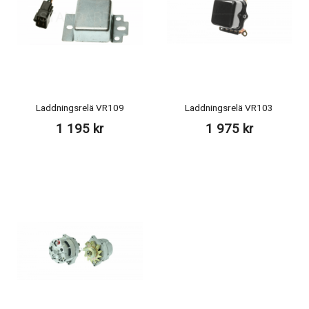
Laddningsrelä VR109
Laddningsrelä VR103
1 195 kr
1 975 kr