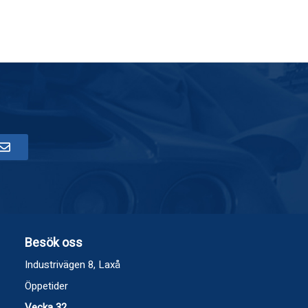
Besök oss
Industrivägen 8, Laxå
Öppetider
Vecka 32