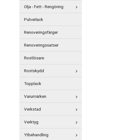
Olja - Fett - Rengöring
Pulverlack
Renoveringsfärger
Renoveringssatser
Rostlösare
Rostskydd
Topplack
Varumärken
Verkstad
Verktyg
Ytbehandling