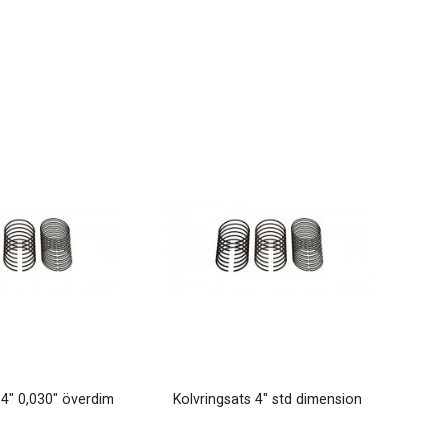
 4" 0,030" överdim
Kolvringsats 4" std dimension