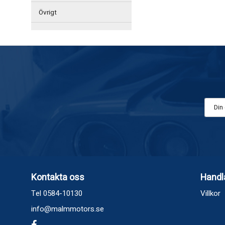
Övrigt
Kontakta oss
Handl
Tel 0584-10130
Villkor
info@malmmotors.se