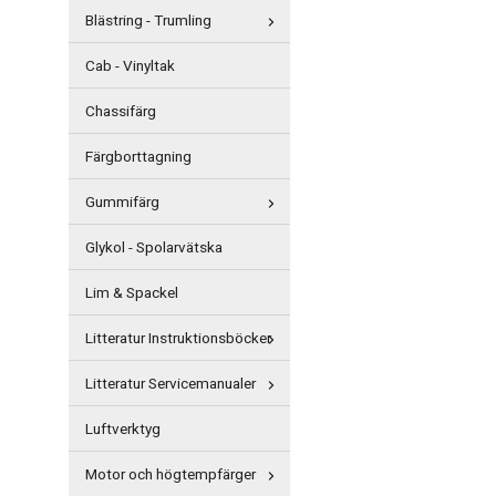
Blästring - Trumling
Cab - Vinyltak
Chassifärg
Färgborttagning
Gummifärg
Glykol - Spolarvätska
Lim & Spackel
Litteratur Instruktionsböcker
Litteratur Servicemanualer
Luftverktyg
Motor och högtempfärger