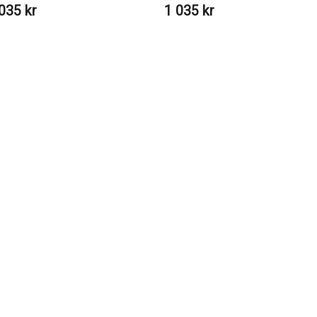
035 kr
1 035 kr