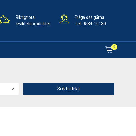
Riktigt bra
Fråga oss gärna
kvalitetsprodukter
Tel:
0584-10130
0
Sök bildelar