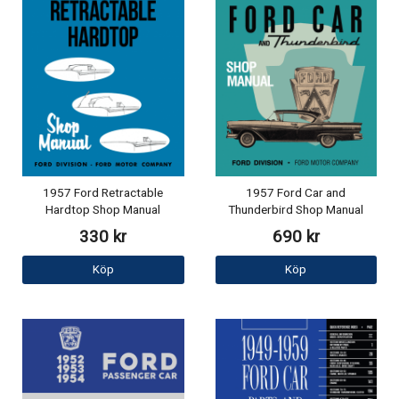
1957 Ford Retractable
1957 Ford Car and
Hardtop Shop Manual
Thunderbird Shop Manual
330 kr
690 kr
Köp
Köp