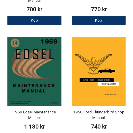
Manual
700 kr
770 kr
Köp
Köp
1959 Edsel Maintenance
1958 Ford Thunderbird Shop
Manual
Manual
1 130 kr
740 kr