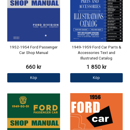
1952-1954 Ford Passenger
1949-1959 Ford Car Parts &
Car Shop Manual
Accessories Text and
Illustrated Catalog
660 kr
1 850 kr
Köp
Köp