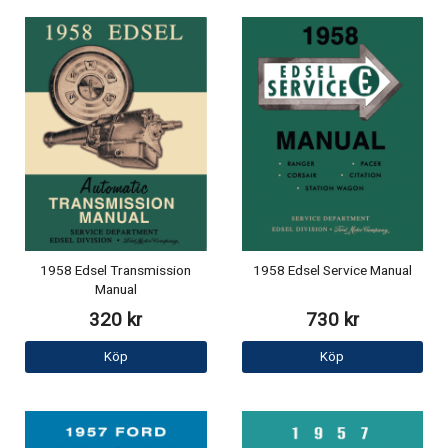
1958 Edsel Transmission
1958 Edsel Service Manual
Manual
320 kr
730 kr
Köp
Köp