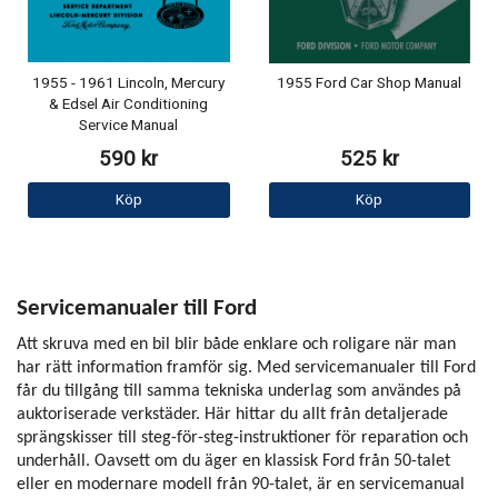
1955 - 1961 Lincoln, Mercury
1955 Ford Car Shop Manual
& Edsel Air Conditioning
Service Manual
590 kr
525 kr
Köp
Köp
Servicemanualer till Ford
Att skruva med en bil blir både enklare och roligare när man
har rätt information framför sig. Med servicemanualer till Ford
får du tillgång till samma tekniska underlag som användes på
auktoriserade verkstäder. Här hittar du allt från detaljerade
sprängskisser till steg-för-steg-instruktioner för reparation och
underhåll. Oavsett om du äger en klassisk Ford från 50-talet
eller en modernare modell från 90-talet, är en servicemanual