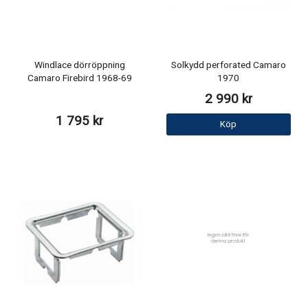
Windlace dörröppning
Solkydd perforated Camaro
Camaro Firebird 1968-69
1970
2 990 kr
1 795 kr
Köp