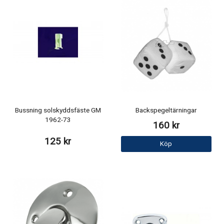
Bussning solskyddsfäste GM
Backspegeltärningar
1962-73
160 kr
125 kr
Köp