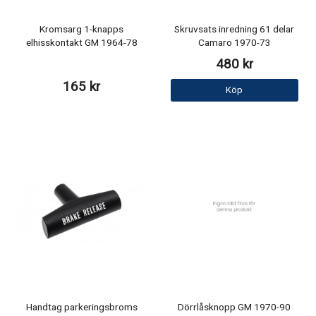
Kromsarg 1-knapps
Skruvsats inredning 61 delar
elhisskontakt GM 1964-78
Camaro 1970-73
480 kr
165 kr
Köp
Handtag parkeringsbroms
Dörrlåsknopp GM 1970-90