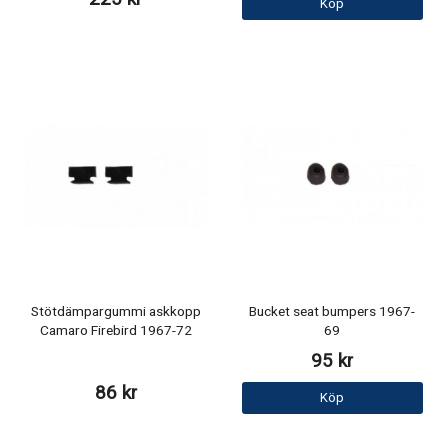
Köp
Stötdämpargummi askkopp
Bucket seat bumpers 1967-
Camaro Firebird 1967-72
69
95 kr
86 kr
Köp