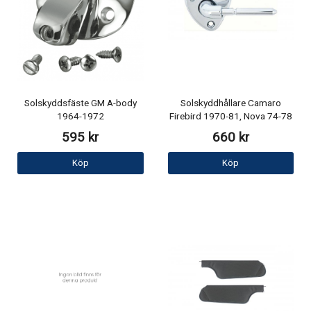
Solskyddsfäste GM A-body
Solskyddhållare Camaro
1964-1972
Firebird 1970-81, Nova 74-78
595 kr
660 kr
Köp
Köp