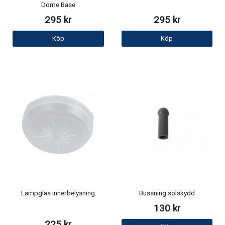
Dome Base
295 kr
295 kr
Köp
Köp
Lampglas innerbelysning
Bussning solskydd
130 kr
225 kr