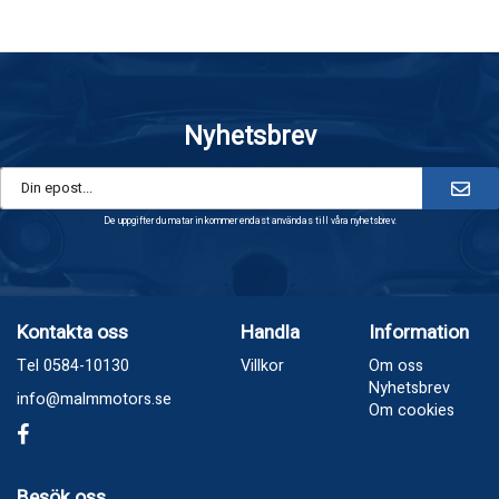
Nyhetsbrev
De uppgifter du matar in kommer endast användas till våra nyhetsbrev.
Kontakta oss
Handla
Information
Tel 0584-10130
Villkor
Om oss
Nyhetsbrev
info@malmmotors.se
Om cookies
Besök oss