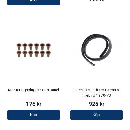
Köp
Monteringspluggar dörrpanel
Innertakslist fram Camaro
Firebird 1970-73
175 kr
925 kr
Köp
Köp