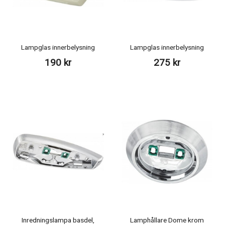
Lampglas innerbelysning
Lampglas innerbelysning
190 kr
275 kr
Inredningslampa basdel,
Lamphållare Dome krom