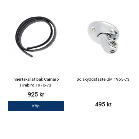
Innertakslist bak Camaro
Solskyddsfäste GM 1965-73
Firebird 1970-73
925 kr
495 kr
Köp