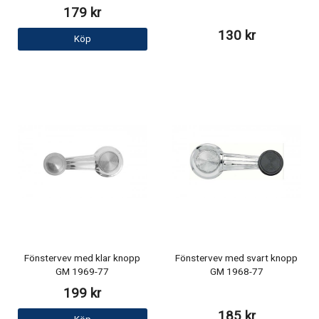
179 kr
130 kr
Köp
Fönstervev med klar knopp
Fönstervev med svart knopp
GM 1969-77
GM 1968-77
199 kr
185 kr