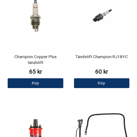
Champion Copper Plus
Tändstift Champion RJ18YC
tändstift
65 kr
60 kr
Köp
Köp