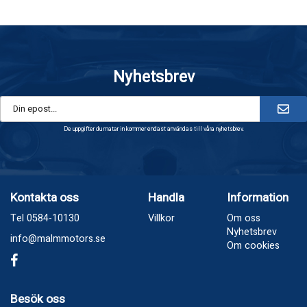
Nyhetsbrev
De uppgifter du matar in kommer endast användas till våra nyhetsbrev.
Kontakta oss
Handla
Information
Tel 0584-10130
Villkor
Om oss
Nyhetsbrev
info@malmmotors.se
Om cookies
Besök oss