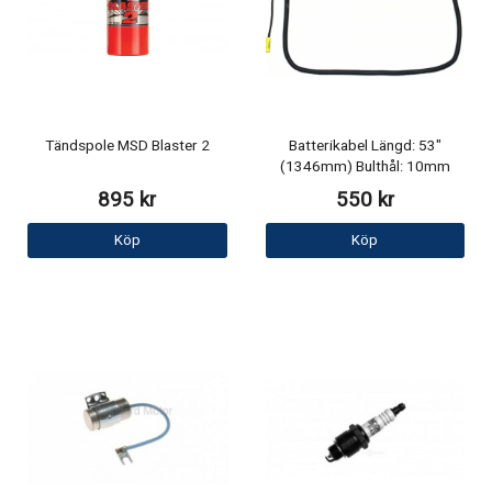
Tändspole MSD Blaster 2
Batterikabel Längd: 53"
(1346mm) Bulthål: 10mm
895 kr
550 kr
Köp
Köp