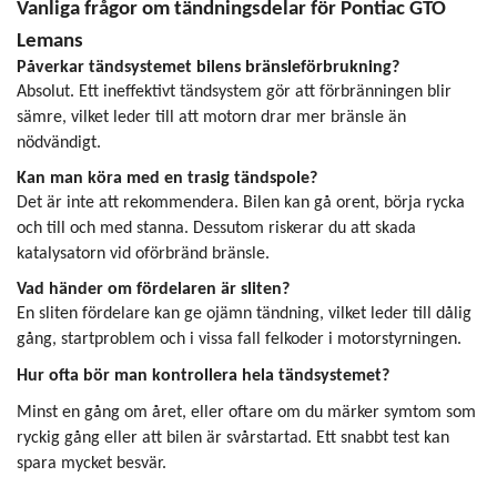
Vanliga frågor om tändningsdelar för Pontiac GTO
Lemans
Påverkar tändsystemet bilens bränsleförbrukning?
Absolut. Ett ineffektivt tändsystem gör att förbränningen blir
sämre, vilket leder till att motorn drar mer bränsle än
nödvändigt.
Kan man köra med en trasig tändspole?
Det är inte att rekommendera. Bilen kan gå orent, börja rycka
och till och med stanna. Dessutom riskerar du att skada
katalysatorn vid oförbränd bränsle.
Vad händer om fördelaren är sliten?
En sliten fördelare kan ge ojämn tändning, vilket leder till dålig
gång, startproblem och i vissa fall felkoder i motorstyrningen.
Hur ofta bör man kontrollera hela tändsystemet?
Minst en gång om året, eller oftare om du märker symtom som
ryckig gång eller att bilen är svårstartad. Ett snabbt test kan
spara mycket besvär.