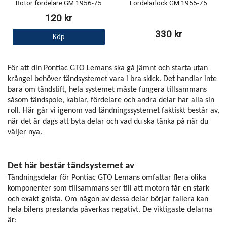
Rotor fördelare GM 1956-75
Fördelarlock GM 1955-75
120 kr
330 kr
Köp
För att din Pontiac GTO Lemans ska gå jämnt och starta utan
krångel behöver tändsystemet vara i bra skick. Det handlar inte
bara om tändstift, hela systemet måste fungera tillsammans
såsom tändspole, kablar, fördelare och andra delar har alla sin
roll. Här går vi igenom vad tändningssystemet faktiskt består av,
när det är dags att byta delar och vad du ska tänka på när du
väljer nya.
Det här består tändsystemet av
Tändningsdelar för Pontiac GTO Lemans omfattar flera olika
komponenter som tillsammans ser till att motorn får en stark
och exakt gnista. Om någon av dessa delar börjar fallera kan
hela bilens prestanda påverkas negativt. De viktigaste delarna
är: