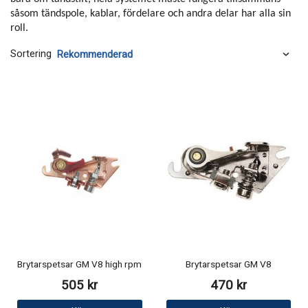
såsom tändspole, kablar, fördelare och andra delar har alla sin
roll.
Sortering
Brytarspetsar GM V8 high rpm
Brytarspetsar GM V8
505 kr
470 kr