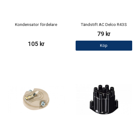
Kondensator fördelare
Tändstift AC Delco R43S
79 kr
105 kr
Köp