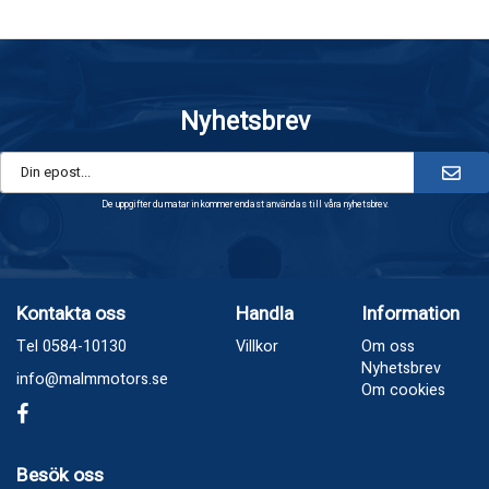
Nyhetsbrev
De uppgifter du matar in kommer endast användas till våra nyhetsbrev.
Kontakta oss
Handla
Information
Tel 0584-10130
Villkor
Om oss
Nyhetsbrev
info@malmmotors.se
Om cookies
Besök oss