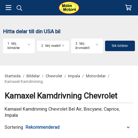
Hitta delar till din USA bil
1. Välj
3. Välj
2. Välj modell
Sök bildelar
bilmärke
årsmodell
Startsida
/
Bildelar
/
Chevrolet
/
Impala
/
Motordelar
/
Kamaxel Kamdrivning
Kamaxel Kamdrivning Chevrolet
Kamaxel Kamdrivning Chevrolet Bel Air, Biscyane, Caprice,
Impala
Sortering