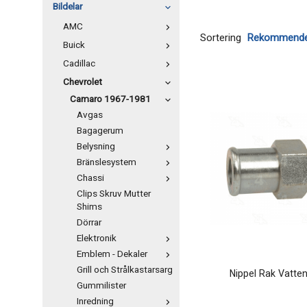
Bildelar
AMC
Sortering
Buick
Cadillac
Chevrolet
Camaro 1967-1981
Avgas
Bagagerum
Belysning
Bränslesystem
Chassi
Clips Skruv Mutter
Shims
Dörrar
Elektronik
Emblem - Dekaler
Grill och Strålkastarsarg
Nippel Rak Vatt
Gummilister
Inredning