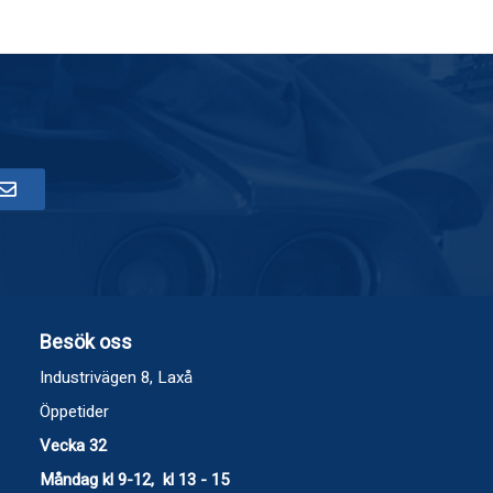
Besök oss
Industrivägen 8, Laxå
Öppetider
Vecka 32
Måndag kl 9-12, kl 13 - 15