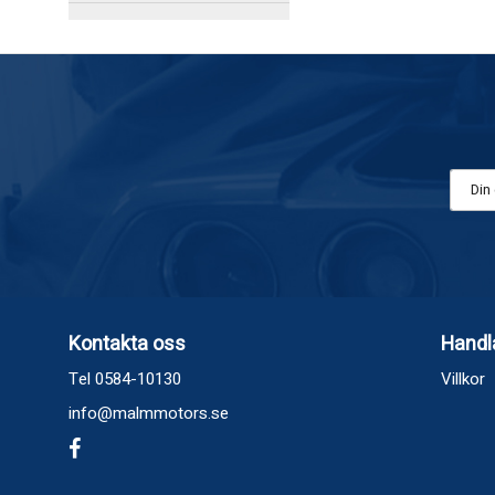
Kontakta oss
Handl
Tel 0584-10130
Villkor
info@malmmotors.se