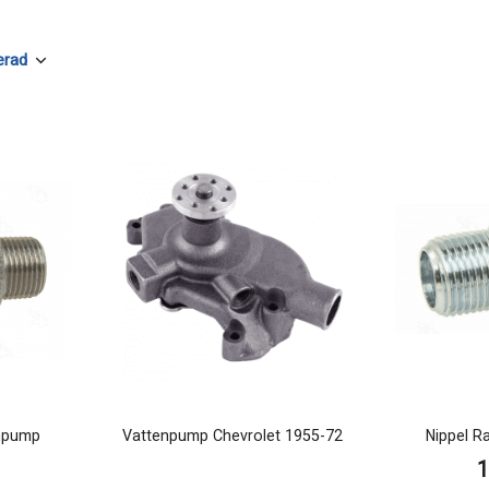
enpump
Vattenpump Chevrolet 1955-72
Nippel R
1