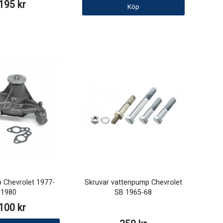
195 kr
Köp
 Chevrolet 1977-
Skruvar vattenpump Chevrolet
1980
SB 1965-68
100 kr