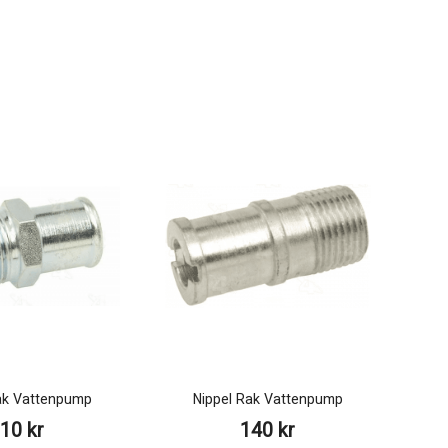
ak Vattenpump
Nippel Rak Vattenpump
10 kr
140 kr