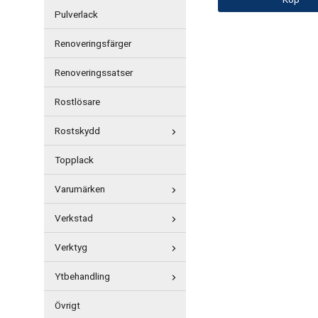
Köp
Pulverlack
Renoveringsfärger
Renoveringssatser
Rostlösare
Rostskydd
Topplack
Varumärken
Verkstad
Verktyg
Ytbehandling
Övrigt