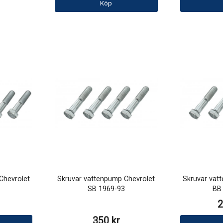
Köp
Chevrolet
Skruvar vattenpump Chevrolet
Skruvar vat
SB 1969-93
BB
2
350 kr