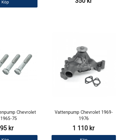
350 kr
Köp
tenpump Chevrolet
Vattenpump Chevrolet 1969-
 1965-75
1976
95 kr
1 110 kr