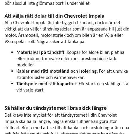
bör absolut inte glömmas bort i underhållet.
Att välja rätt delar till din Chevrolet Impala
Alla Chevrolet Impala är inte byggda likadant, därför är det
viktigt att du väljer tändningsdelar som är anpassade till just din
motor. Årsmodell, motorstorlek och om bilen är en V6:a eller
V8:a spelar roll. Några saker att tänka på:
Materialval på tändstift
: Koppar för äldre bilar, platina
eller iridium för nyare eller mer prestandainriktade
modeller.
Kablar med rätt motstånd och isolering
: För att undvika
strömförluster och värmepåverkan.
Tändspole med rätt kapacitet
: För stark och stabil gnista
vid varje start.
Så håller du tändsystemet i bra skick längre
Det krävs inte mycket för att tändsystemet i din Chevrolet
Impala ska hålla längre, några enkla rutiner kan göra stor
skillnad. Börja med att se till att kablar och anslutningar är rena