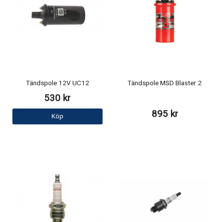
Tändspole 12V UC12
Tändspole MSD Blaster 2
530 kr
895 kr
Köp