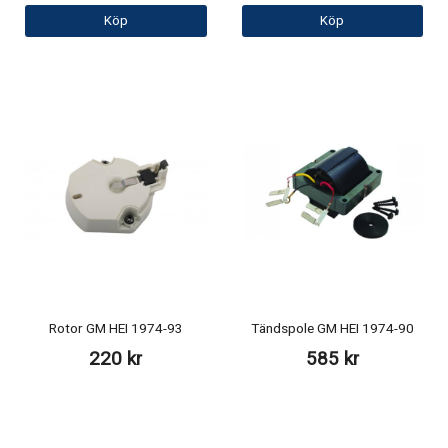
Köp
Köp
Rotor GM HEI 1974-93
Tändspole GM HEI 1974-90
220 kr
585 kr