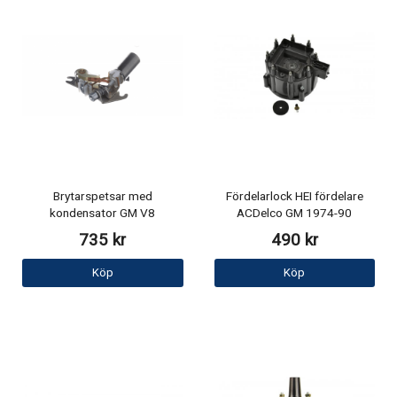
Brytarspetsar med
Fördelarlock HEI fördelare
kondensator GM V8
ACDelco GM 1974-90
735 kr
490 kr
Köp
Köp