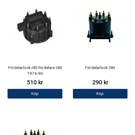
Fördelarlock HEI fördelare GM
Fördelarlock GM
1974-90
510 kr
290 kr
Köp
Köp