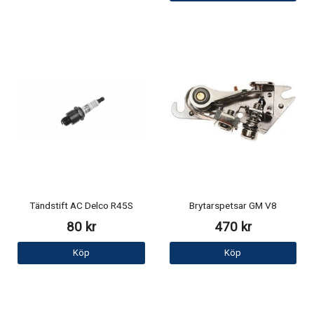
Tändstift AC Delco R45S
Brytarspetsar GM V8
80 kr
470 kr
Köp
Köp