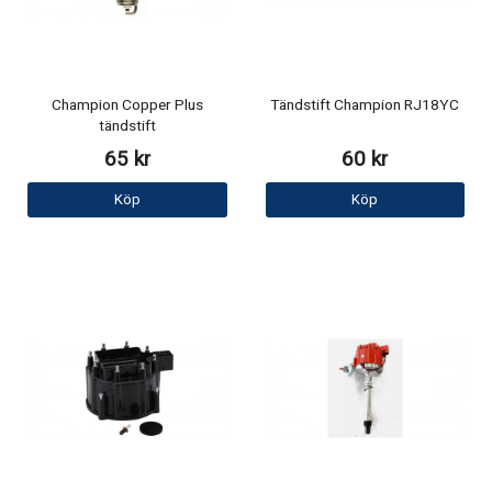
Champion Copper Plus
Tändstift Champion RJ18YC
tändstift
65 kr
60 kr
Köp
Köp