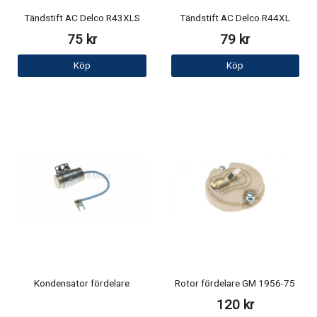
Tändstift AC Delco R43XLS
Tändstift AC Delco R44XL
75 kr
79 kr
Köp
Köp
Kondensator fördelare
Rotor fördelare GM 1956-75
120 kr