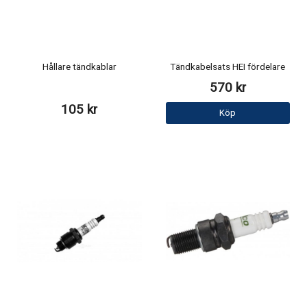
Hållare tändkablar
Tändkabelsats HEI fördelare
570 kr
105 kr
Köp