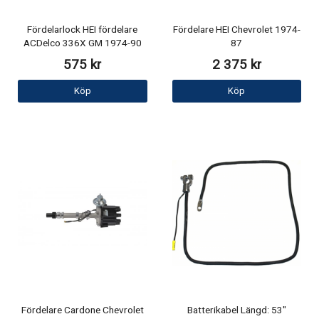
Fördelarlock HEI fördelare
Fördelare HEI Chevrolet 1974-
ACDelco 336X GM 1974-90
87
575 kr
2 375 kr
Köp
Köp
Fördelare Cardone Chevrolet
Batterikabel Längd: 53"