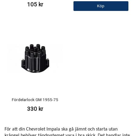
105 kr
Köp
Fördelarlock GM 1955-75
330 kr
För att din Chevrolet Impala ska gå jämnt och starta utan
krångel behöver tändsystemet vara i bra skick. Det handlar inte