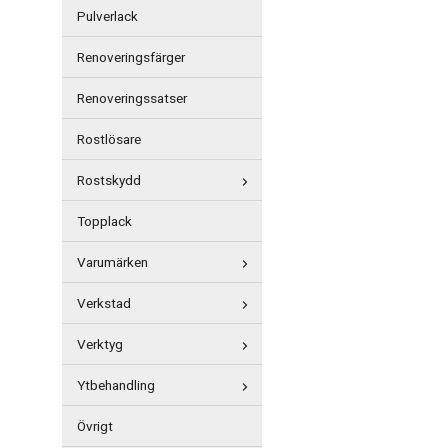
Pulverlack
Renoveringsfärger
Renoveringssatser
Rostlösare
Rostskydd
Topplack
Varumärken
Verkstad
Verktyg
Ytbehandling
Övrigt