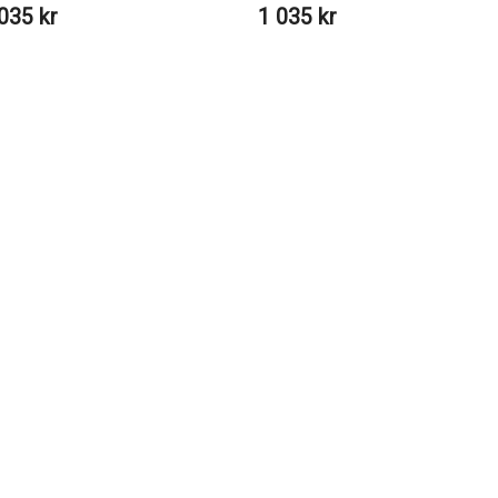
035 kr
1 035 kr