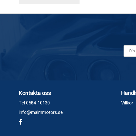
Kontakta oss
Handl
Tel 0584-10130
Villkor
info@malmmotors.se