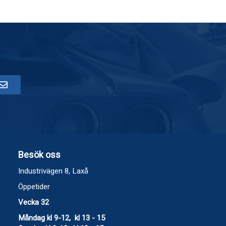
Besök oss
Industrivägen 8, Laxå
Öppetider
Vecka 32
Måndag kl 9-12, kl 13 - 15