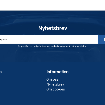
Nyhetsbrev
De uppgifter du matar in kommer endast användas till våra nyhetsbrev.
a
Information
Om oss
Nyhetsbrev
Om cookies