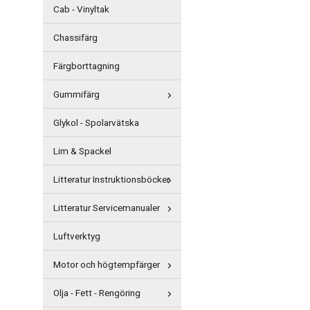
Cab - Vinyltak
Chassifärg
Färgborttagning
Gummifärg
Glykol - Spolarvätska
Lim & Spackel
Litteratur Instruktionsböcker
Litteratur Servicemanualer
Luftverktyg
Motor och högtempfärger
Olja - Fett - Rengöring