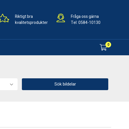
Riktigt bra
Fråga oss gärna
kvalitetsprodukter
Tel:
0584-10130
0
Sök bildelar