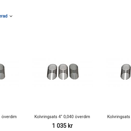
0 överdim
Kolvringsats 4" 0,040 överdim
Kolvringsats
1 035 kr