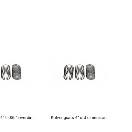
 4" 0,030" överdim
Kolvringsats 4" std dimension