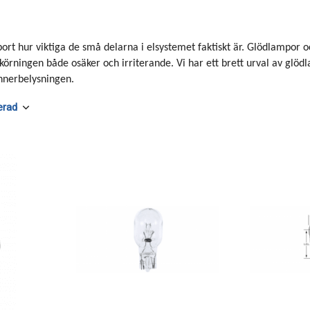
bort hur viktiga de små delarna i elsystemet faktiskt är. Glödlampor 
 körningen både osäker och irriterande. Vi har ett brett urval av glödl
innerbelysningen.