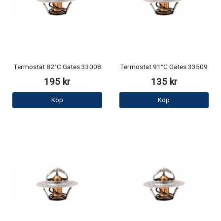
Termostat 82°C Gates 33008
Termostat 91°C Gates 33509
195 kr
135 kr
Köp
Köp