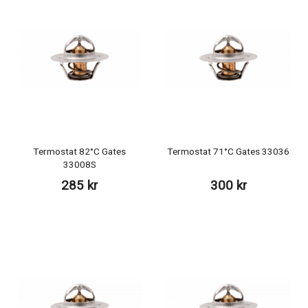
Termostat 82°C Gates
Termostat 71°C Gates 33036
33008S
285 kr
300 kr