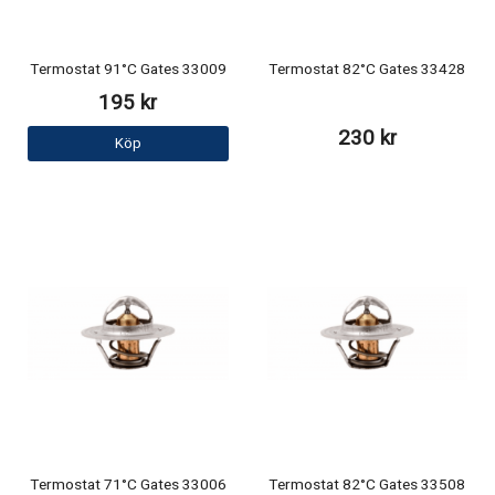
Termostat 91°C Gates 33009
Termostat 82°C Gates 33428
195 kr
230 kr
Köp
Termostat 71°C Gates 33006
Termostat 82°C Gates 33508