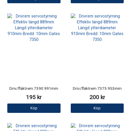
Driv/fläktrem 7390 991mm
Driv/fläktrem 7375 953mm
195 kr
200 kr
Köp
Köp