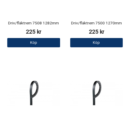
Driv/fläktrem 7508 1282mm
Driv/fläktrem 7500 1270mm
225 kr
225 kr
Köp
Köp