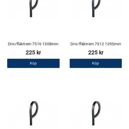
Driv/fläktrem 7516 1308mm
Driv/fläktrem 7512 1295mm
225 kr
225 kr
Köp
Köp