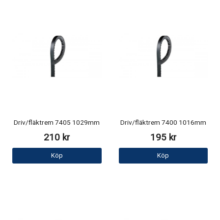
Driv/fläktrem 7405 1029mm
Driv/fläktrem 7400 1016mm
210 kr
195 kr
Köp
Köp