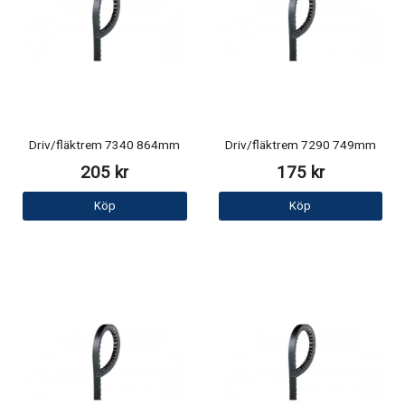
Driv/fläktrem 7340 864mm
Driv/fläktrem 7290 749mm
205 kr
175 kr
Köp
Köp