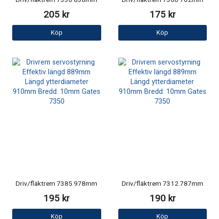
Driv/fläktrem 7330 838mm
Driv/fläktrem 7300 762mm
205 kr
175 kr
Köp
Köp
Driv/fläktrem 7385 978mm
Driv/fläktrem 7312 787mm
195 kr
190 kr
Köp
Köp