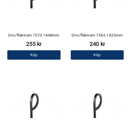
Driv/fläktrem 7570 1448mm
Driv/fläktrem 7565 1435mm
255 kr
240 kr
Köp
Köp