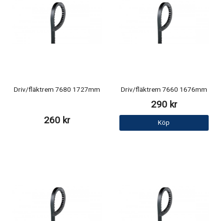
Driv/fläktrem 7680 1727mm
Driv/fläktrem 7660 1676mm
290 kr
260 kr
Köp