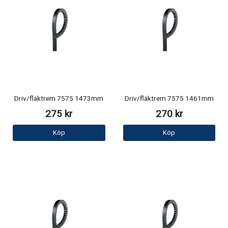
Driv/fläktrem 7575 1473mm
Driv/fläktrem 7575 1461mm
275 kr
270 kr
Köp
Köp