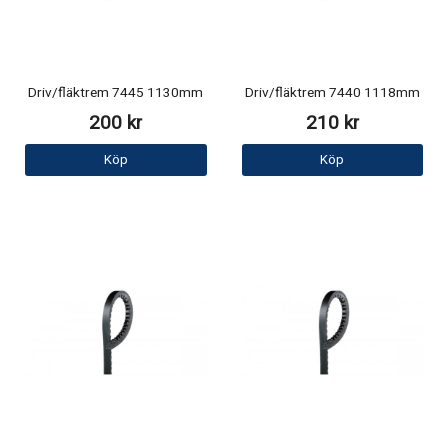
Driv/fläktrem 7445 1130mm
Driv/fläktrem 7440 1118mm
200 kr
210 kr
Köp
Köp