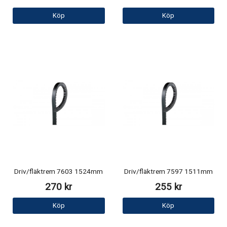
Köp
Köp
Driv/fläktrem 7603 1524mm
Driv/fläktrem 7597 1511mm
270 kr
255 kr
Köp
Köp