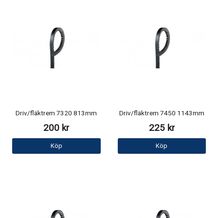
Driv/fläktrem 7320 813mm
Driv/fläktrem 7450 1143mm
200 kr
225 kr
Köp
Köp