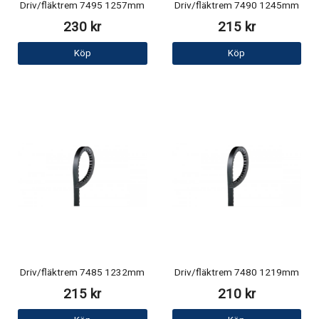
Driv/fläktrem 7495 1257mm
Driv/fläktrem 7490 1245mm
230 kr
215 kr
Köp
Köp
Driv/fläktrem 7485 1232mm
Driv/fläktrem 7480 1219mm
215 kr
210 kr