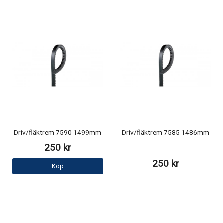
Driv/fläktrem 7590 1499mm
Driv/fläktrem 7585 1486mm
250 kr
250 kr
Köp