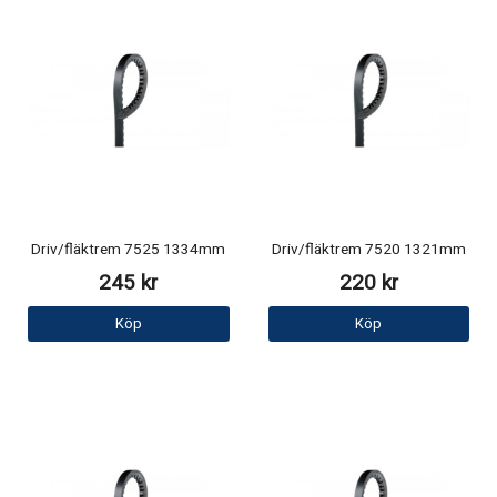
Driv/fläktrem 7525 1334mm
Driv/fläktrem 7520 1321mm
245 kr
220 kr
Köp
Köp