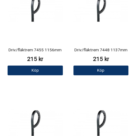
Driv/fläktrem 7455 1156mm
Driv/fläktrem 7448 1137mm
215 kr
215 kr
Köp
Köp