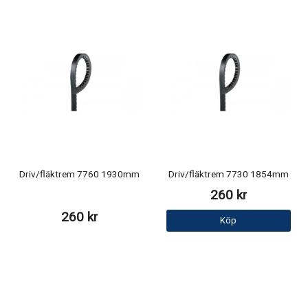
Driv/fläktrem 7760 1930mm
Driv/fläktrem 7730 1854mm
260 kr
260 kr
Köp