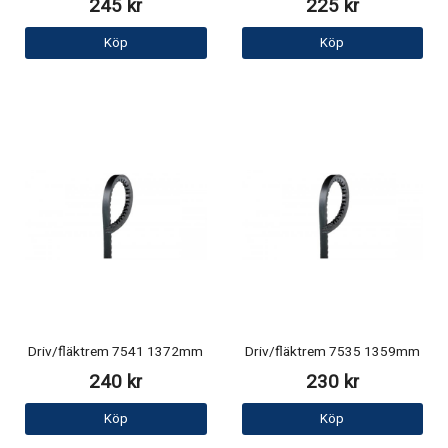
245 kr
225 kr
Köp
Köp
Driv/fläktrem 7541 1372mm
Driv/fläktrem 7535 1359mm
240 kr
230 kr
Köp
Köp