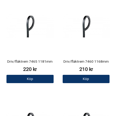
Driv/fläktrem 7465 1181mm
Driv/fläktrem 7460 1168mm
220 kr
210 kr
Köp
Köp