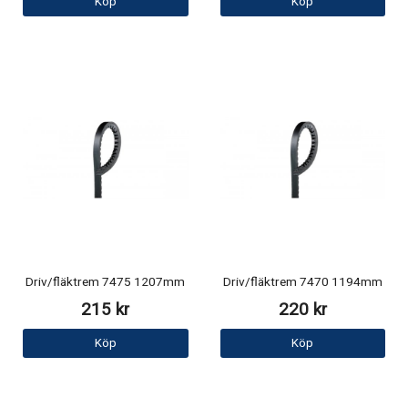
Köp
Köp
Driv/fläktrem 7475 1207mm
Driv/fläktrem 7470 1194mm
215 kr
220 kr
Köp
Köp