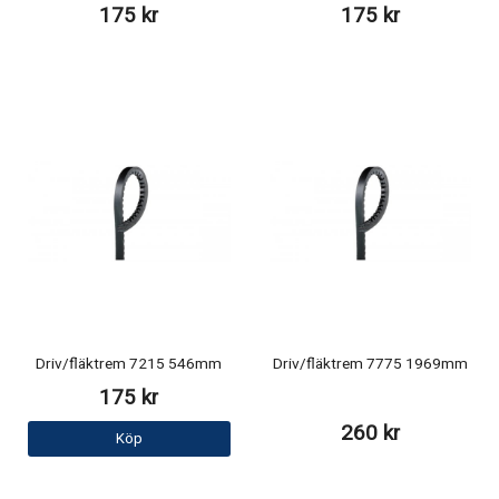
175 kr
175 kr
Driv/fläktrem 7215 546mm
Driv/fläktrem 7775 1969mm
175 kr
260 kr
Köp