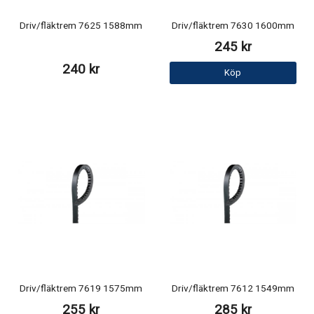
Driv/fläktrem 7625 1588mm
Driv/fläktrem 7630 1600mm
245 kr
240 kr
Köp
Driv/fläktrem 7619 1575mm
Driv/fläktrem 7612 1549mm
255 kr
285 kr