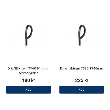
Driv/fläktrem 7360 914 mm
Driv/fläktrem 7530 1346mm
servostyrning
180 kr
225 kr
Köp
Köp