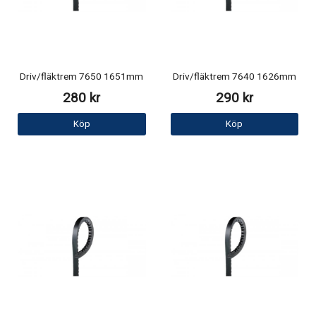
Driv/fläktrem 7650 1651mm
Driv/fläktrem 7640 1626mm
280 kr
290 kr
Köp
Köp