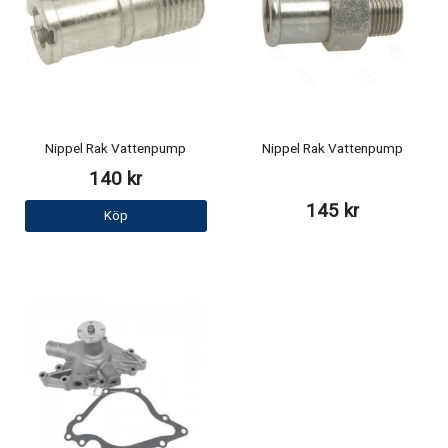
Nippel Rak Vattenpump
Nippel Rak Vattenpump
140 kr
145 kr
Köp