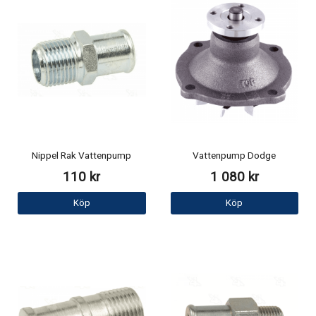
Nippel Rak Vattenpump
Vattenpump Dodge
110 kr
1 080 kr
Köp
Köp