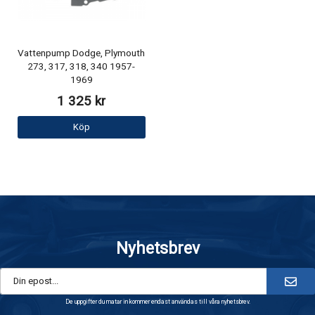
Vattenpump Dodge, Plymouth
273, 317, 318, 340 1957-
1969
1 325 kr
Köp
Nyhetsbrev
De uppgifter du matar in kommer endast användas till våra nyhetsbrev.