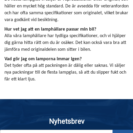
håller en mycket hög standard. De är avsedda för veteranfordon
och har ofta samma specifikationer som originalet, vilket brukar
vara godkänt vid besiktning.
Hur vet jag att en lamphållare passar min bil?
Alla våra lamphållare har tydliga specifikationer, och vi hjälper
dig gärna hitta rätt om du är osäker. Det kan också vara bra att
jämföra med originaldelen som sitter i bilen.
Vad gör jag om lamporna immar igen?
Det tyder ofta på att packningen är dålig eller saknas. Vi säljer
nya packningar till de flesta lampglas, så att du slipper fukt och
får ett klart ljus.
Nyhetsbrev