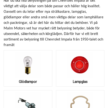
När du ska fixa belysningen på din Chevrolet Impala är det
viktigt att välja delar som både passar och håller hög kvalitet.
Oavsett om du letar efter nya strålkastare, lampglas,
glödlampor eller andra små men viktiga delar som lamphållare
och packningar, så är det här du hittar det du behöver. Vi på
Malm Motors vet hur mycket rätt belysning betyder, både för
utseendet, säkerheten och körglädjen. Därför har vi ett brett
sortiment av belysning till Chevrolet Impala från 1950-talet och
framåt
Glödlampor
Lampglas