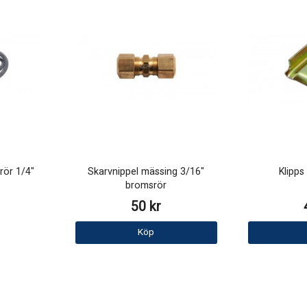
rör 1/4"
Skarvnippel mässing 3/16"
Klipps
bromsrör
50 kr
Köp