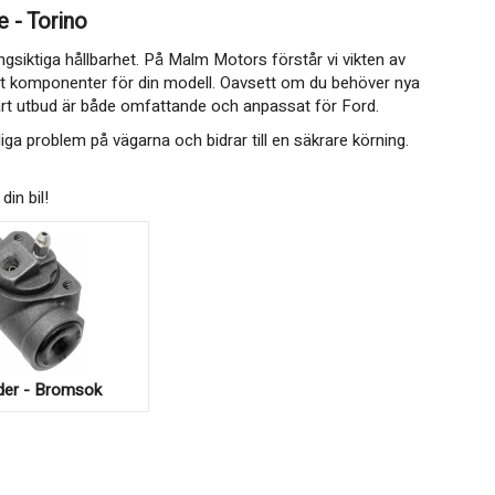
e - Torino
ngsiktiga hållbarhet. På Malm Motors förstår vi vikten av
ta rätt komponenter för din modell. Oavsett om du behöver nya
årt utbud är både omfattande och anpassat för Ford.
iga problem på vägarna och bidrar till en säkrare körning.
in bil!
nder - Bromsok