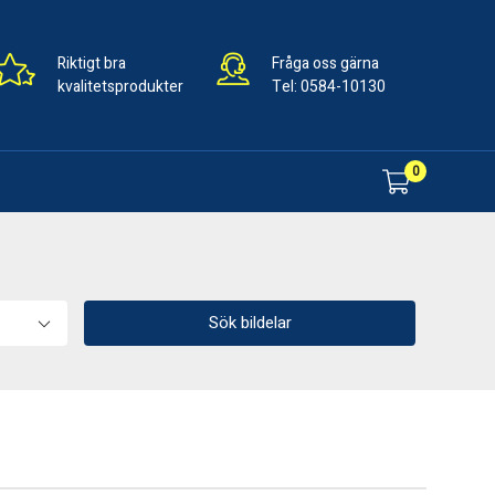
Riktigt bra
Fråga oss gärna
kvalitetsprodukter
Tel:
0584-10130
0
Sök bildelar