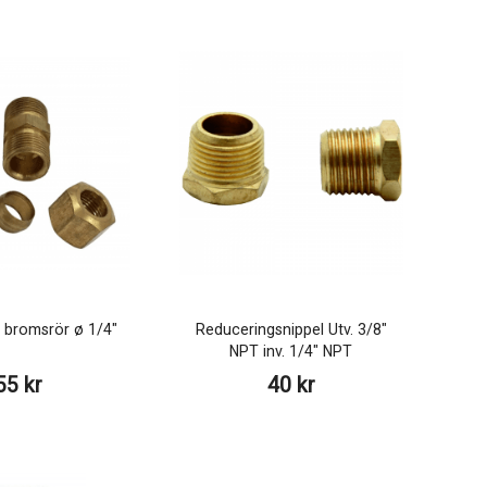
 bromsrör ø 1/4"
Reduceringsnippel Utv. 3/8"
NPT inv. 1/4" NPT
55 kr
40 kr