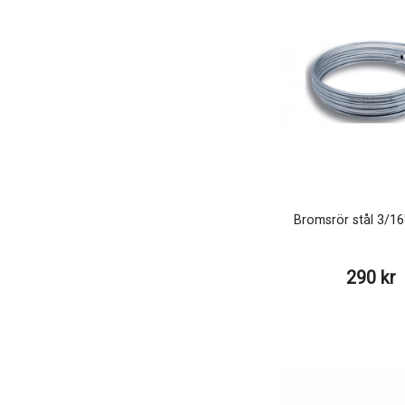
Bromsrör stål 3/16
290 kr