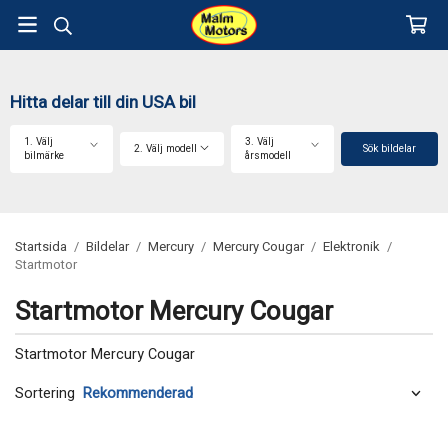
Hitta delar till din USA bil
1. Välj
3. Välj
2. Välj modell
Sök bildelar
bilmärke
årsmodell
Startsida
/
Bildelar
/
Mercury
/
Mercury Cougar
/
Elektronik
/
Startmotor
Startmotor Mercury Cougar
Startmotor Mercury Cougar
Sortering