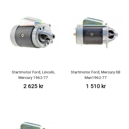
Startmotor Ford, Lincoln,
Startmotor Ford, Mercury SB
Mercury 1962-77
Man1962-77
2 625 kr
1 510 kr