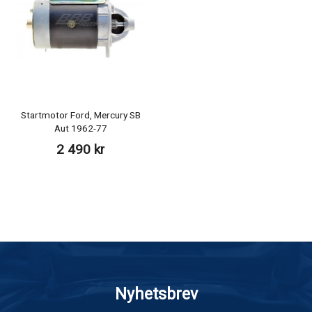
Startmotor Ford, Mercury SB
Aut 1962-77
2 490 kr
Nyhetsbrev