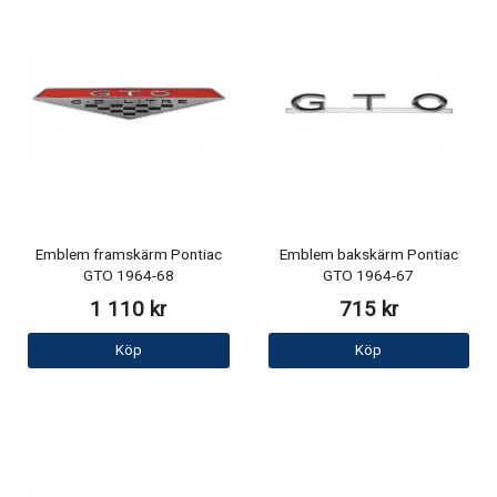
Emblem framskärm Pontiac
Emblem bakskärm Pontiac
GTO 1964-68
GTO 1964-67
1 110 kr
715 kr
Köp
Köp