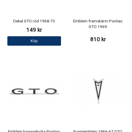
Dekal GTO röd 1968-73
Emblem framskärm Pontiac
GTO 1969
149 kr
810 kr
Köp
Emblem bagagelucka Pontiac
Frontemblem 1966-67 GTO