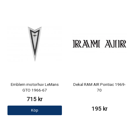
Emblem motorhuv LeMans
Dekal RAM AIR Pontiac 1969-
GTO 1966-67
70
715 kr
195 kr
Köp