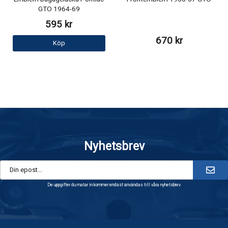
GTO 1964-69
595 kr
670 kr
Köp
Nyhetsbrev
De uppgifter du matar in kommer endast användas till våra nyhetsbrev.