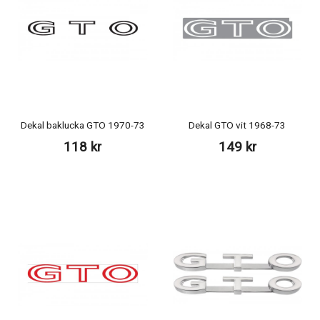
Dekal baklucka GTO 1970-73
Dekal GTO vit 1968-73
118 kr
149 kr