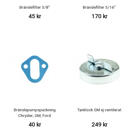
Bränslefilter 3/8"
Bränslefilter 5/16"
45 kr
170 kr
Bränslepumpspackning
Tanklock GM ej ventilerat
Chrysler, GM, Ford
40 kr
249 kr