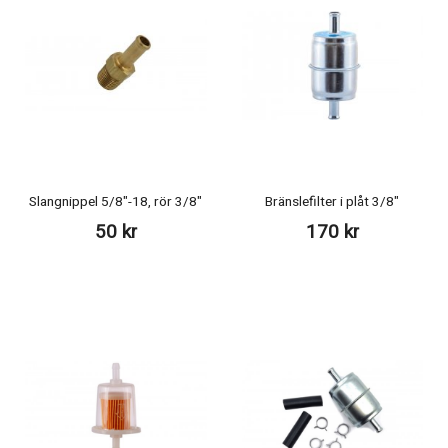
Slangnippel 5/8"-18, rör 3/8"
Bränslefilter i plåt 3/8"
50 kr
170 kr