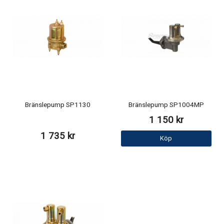
Bränslepump SP1130
Bränslepump SP1004MP
1 150 kr
1 735 kr
Köp