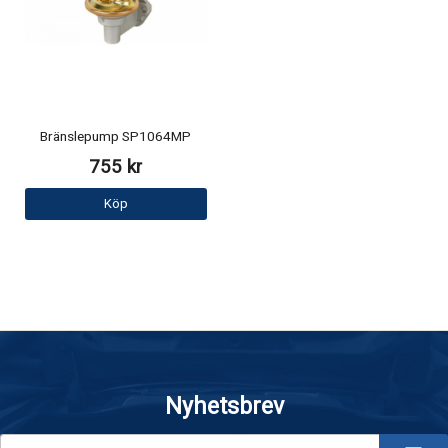
Bränslepump SP1064MP
755 kr
Köp
Nyhetsbrev