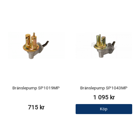
Bränslepump SP1019MP
Bränslepump SP1043MP
1 095 kr
715 kr
Köp