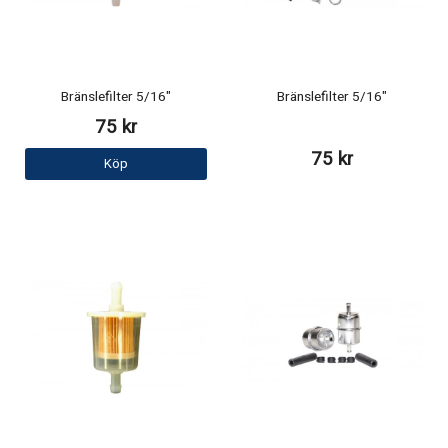
Bränslefilter 5/16"
Bränslefilter 5/16"
75 kr
75 kr
Köp