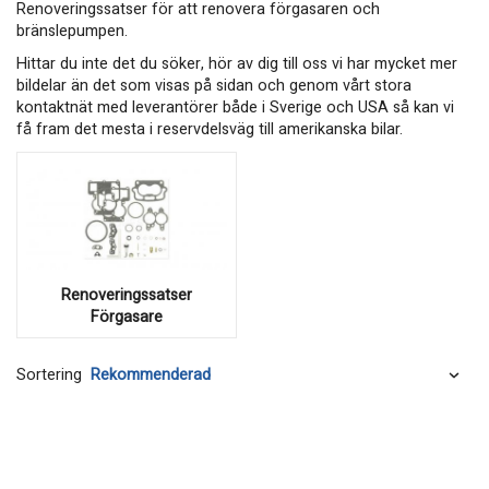
Renoveringssatser för att renovera förgasaren och
bränslepumpen.
Hittar du inte det du söker, hör av dig till oss vi har mycket mer
bildelar än det som visas på sidan och genom vårt stora
kontaktnät med leverantörer både i Sverige och USA så kan vi
få fram det mesta i reservdelsväg till amerikanska bilar.
Renoveringssatser
Förgasare
Sortering