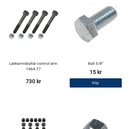
Länkarmsbultar control arm
Bult 3/8"
1964-77
15 kr
730 kr
Köp