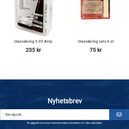
Glassäkring 5-30 Amp
Glassäkring sats 6 st
235 kr
75 kr
Nyhetsbrev
De uppgifter du matar in kommer endast användas till våra nyhetsbrev.