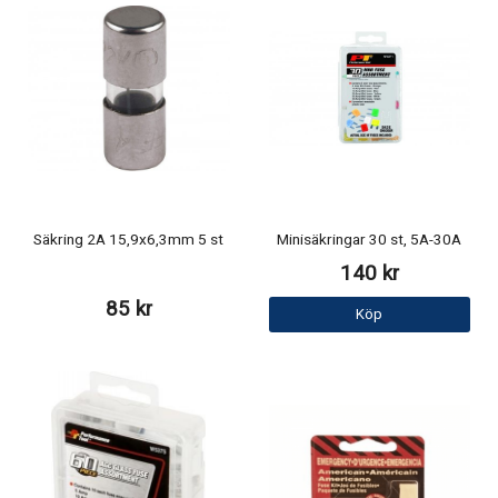
Säkring 2A 15,9x6,3mm 5 st
Minisäkringar 30 st, 5A-30A
140 kr
85 kr
Köp