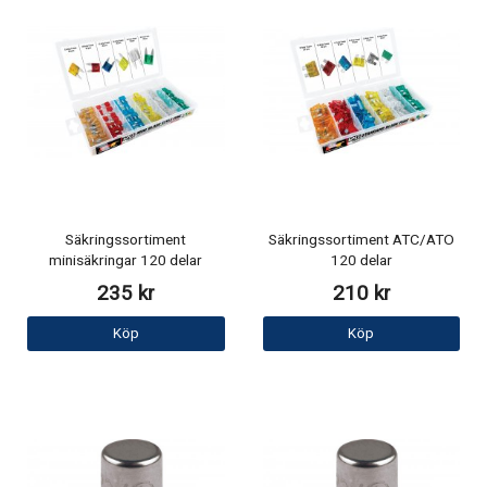
Säkringssortiment
Säkringssortiment ATC/ATO
minisäkringar 120 delar
120 delar
235 kr
210 kr
Köp
Köp