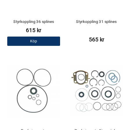
Styrkoppling 36 splines
Styrkoppling 31 splines
615 kr
565 kr
Köp