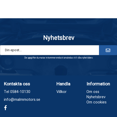
Nyhetsbrev
De uppgifter du matar in kommer endast användas till våra nyhetsbrev.
Kontakta oss
Handla
Information
Tel 0584-10130
Villkor
Om oss
Nyhetsbrev
info@malmmotors.se
Om cookies