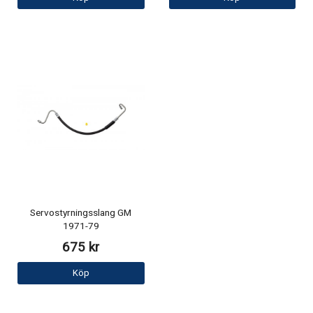
Servostyrningsslang GM
1971-79
675 kr
Köp