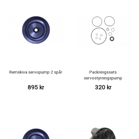
Remskiva servopump 2 spår
Packningssats
servostyrningspump
895 kr
320 kr