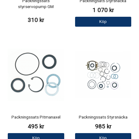
Packningssats
Packningsats Styrsnäcka
styrservopump GM
1 070 kr
310 kr
Köp
Packningssats Pitmanaxel
Packningssats Styrsnäcka
495 kr
985 kr
Köp
Köp