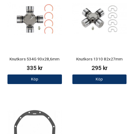
Knutkors 534G 93x28,6mm
Knutkors 1310 82x27mm
335 kr
295 kr
Köp
Köp