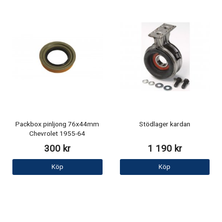
Packbox pinljong 76x44mm
Stödlager kardan
Chevrolet 1955-64
300 kr
1 190 kr
Köp
Köp