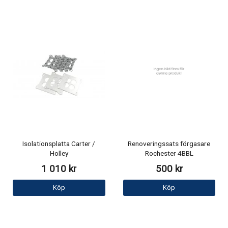
Isolationsplatta Carter /
Renoveringssats förgasare
Holley
Rochester 4BBL
1 010 kr
500 kr
Köp
Köp