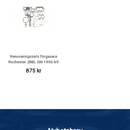
Renoveringssats förgasare
Rochester 2BBL GM 1956-69
875 kr