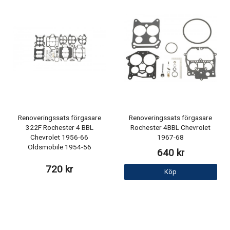
Renoveringssats förgasare
Renoveringssats förgasare
322F Rochester 4 BBL
Rochester 4BBL Chevrolet
Chevrolet 1956-66
1967-68
Oldsmobile 1954-56
640 kr
720 kr
Köp