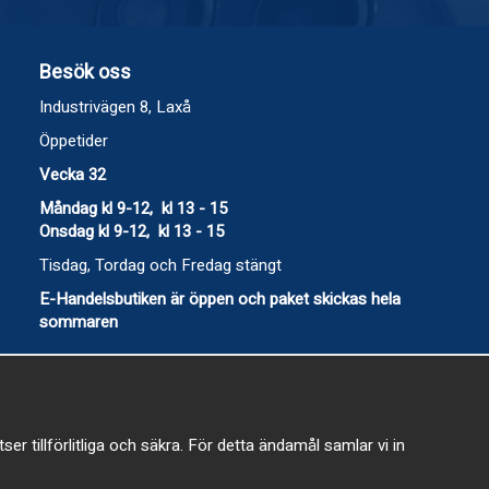
Besök oss
Industrivägen 8, Laxå
Öppetider
Vecka 32
Måndag kl 9-12, kl 13 - 15
Onsdag kl 9-12, kl 13 - 15
Tisdag, Tordag och Fredag stängt
E-Handelsbutiken är öppen och paket skickas hela
sommaren
 tillförlitliga och säkra. För detta ändamål samlar vi in