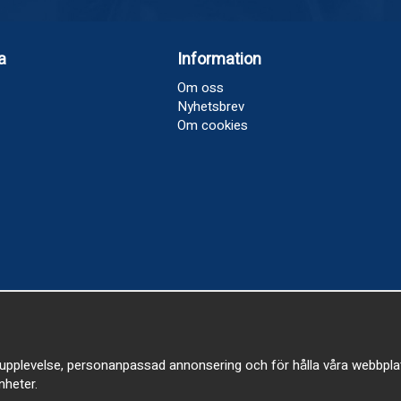
a
Information
Om oss
Nyhetsbrev
Om cookies
upplevelse, personanpassad annonsering och för hålla våra webbplatser
heter.