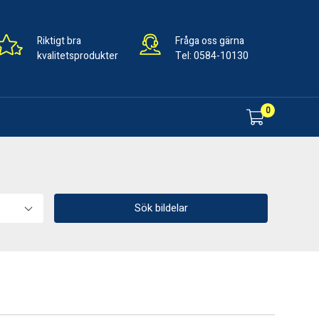
Riktigt bra
Fråga oss gärna
kvalitetsprodukter
Tel:
0584-10130
0
Sök bildelar