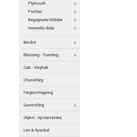
Plymouth
Pontiac
Begagnade bildelar
Generella delar
Bilvård
Blästring - Trumling
Cab - Vinyltak
Chassifärg
Färgborttagning
Gummifärg
Glykol - Spolarvätska
Lim & Spackel