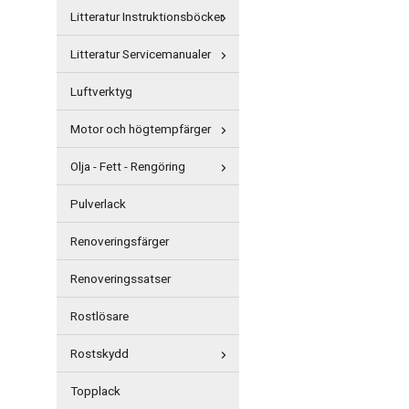
Litteratur Instruktionsböcker
Litteratur Servicemanualer
Luftverktyg
Motor och högtempfärger
Olja - Fett - Rengöring
Pulverlack
Renoveringsfärger
Renoveringssatser
Rostlösare
Rostskydd
Topplack