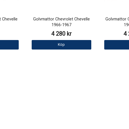
 Chevelle
Golvmattor Chevrolet Chevelle
Golvmattor C
1966-1967
19
4 280 kr
4 
Köp