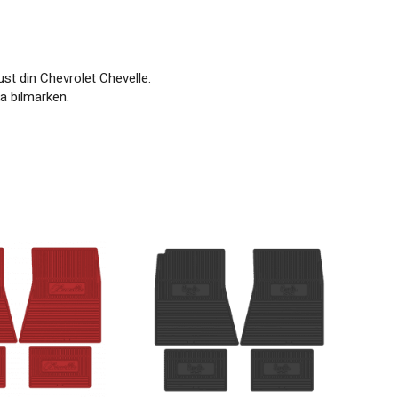
 just din Chevrolet Chevelle.
ka bilmärken.