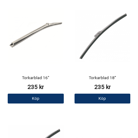
Torkarblad 16"
Torkarblad 18"
235 kr
235 kr
Köp
Köp