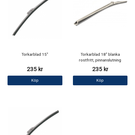
Torkarblad 15"
Torkarblad 18" blanka
rostfritt, pinnanslutning
235 kr
235 kr
Köp
Köp