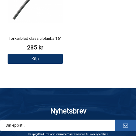
Torkarblad classic blanka 16"
235 kr
Köp
Nyhetsbrev
De uppgifter du matar in kommer endast användas till våra nyhetsbrev.