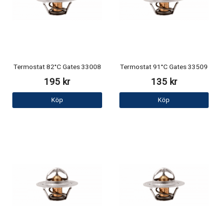
Termostat 82°C Gates 33008
Termostat 91°C Gates 33509
195 kr
135 kr
Köp
Köp