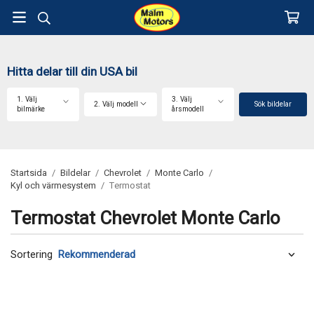
Hitta delar till din USA bil
1. Välj
3. Välj
2. Välj modell
Sök bildelar
bilmärke
årsmodell
Startsida
/
Bildelar
/
Chevrolet
/
Monte Carlo
/
Kyl och värmesystem
/
Termostat
Termostat Chevrolet Monte Carlo
Sortering