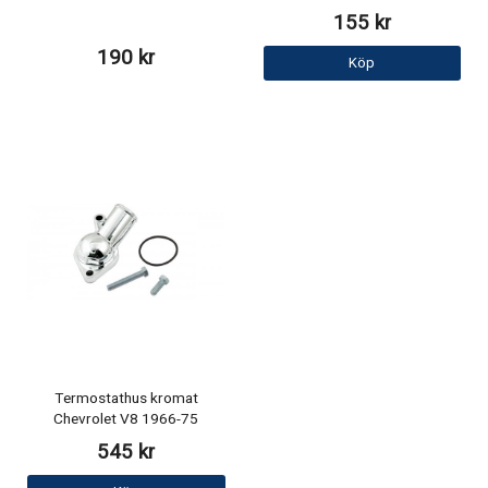
155 kr
190 kr
Köp
Termostathus kromat
Chevrolet V8 1966-75
545 kr