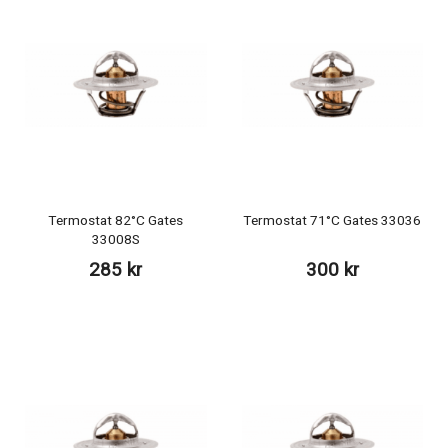
Termostat 82°C Gates
Termostat 71°C Gates 33036
33008S
285 kr
300 kr