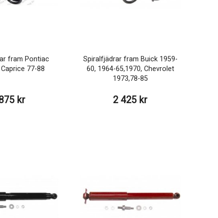
rar fram Pontiac
Spiralfjädrar fram Buick 1959-
 Caprice 77-88
60, 1964-65,1970, Chevrolet
1973,78-85
875 kr
2 425 kr