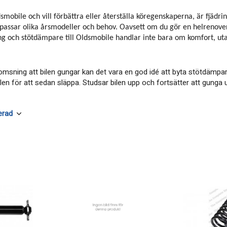
mobile och vill förbättra eller återställa köregenskaperna, är fjädri
passar olika årsmodeller och behov. Oavsett om du gör en helrenoveri
ing och stötdämpare till Oldsmobile handlar inte bara om komfort, uta
omsning att bilen gungar kan det vara en god idé att byta stötdämpa
ilen för att sedan släppa. Studsar bilen upp och fortsätter att gunga