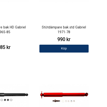
e bak HD Gabriel
Stötdämpare bak std Gabriel
965-85
1971-78
990 kr
85 kr
Köp