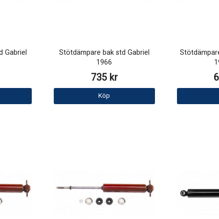
 Gabriel
Stötdämpare bak std Gabriel
Stötdämpare
1966
1
735 kr
6
Köp