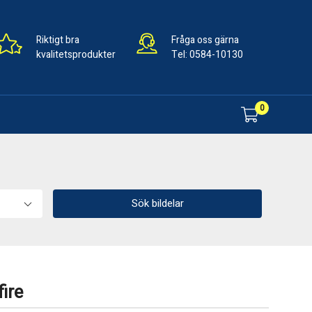
Riktigt bra
Fråga oss gärna
kvalitetsprodukter
Tel:
0584-10130
0
Sök bildelar
ire