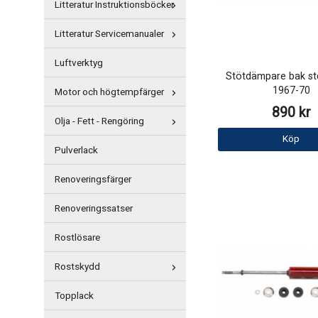
Litteratur Instruktionsböcker
Litteratur Servicemanualer
Luftverktyg
Stötdämpare bak std
1967-70
Motor och högtempfärger
890 kr
Olja - Fett - Rengöring
Köp
Pulverlack
Renoveringsfärger
Renoveringssatser
Rostlösare
Rostskydd
Topplack