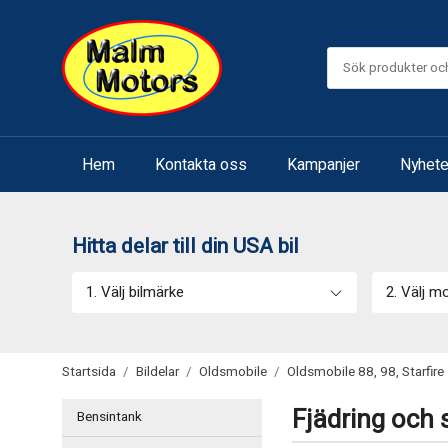
Hem
Kontakta oss
Kampanjer
Nyhete
Hitta delar till din USA bil
1. Välj bilmärke
2. Välj m
Startsida
/
Bildelar
/
Oldsmobile
/
Oldsmobile 88, 98, Starfire
Fjädring och 
Bensintank