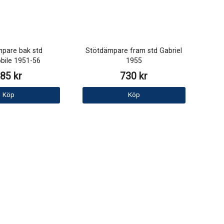
pare bak std
Stötdämpare fram std Gabriel
bile 1951-56
1955
85 kr
730 kr
Köp
Köp