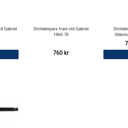
d Gabriel
Stötdämpare fram std Gabriel
Stötdäm
1965-70
Oldsmo
7
760 kr