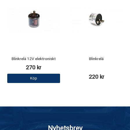
Blinkrelä 12V elektroniskt
Blinkrelä
270 kr
220 kr
Köp
Nyhetsbrev