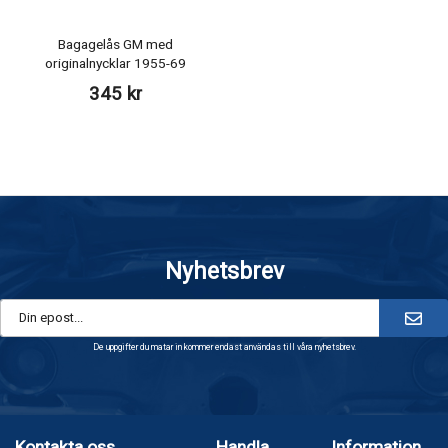
Bagagelås GM med
originalnycklar 1955-69
345 kr
Nyhetsbrev
De uppgifter du matar in kommer endast användas till våra nyhetsbrev.
Kontakta oss
Handla
Information