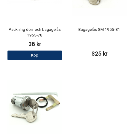
Packning dörr och bagagelås
Bagagelås GM 1955-81
1955-78
38 kr
325 kr
Köp