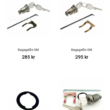
Bagagelås GM
Bagagelås GM
285 kr
295 kr