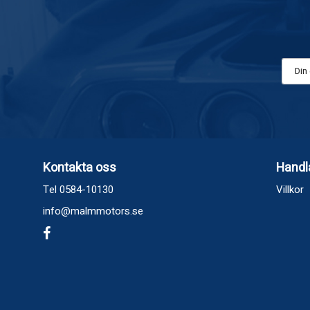
Kontakta oss
Handl
Tel 0584-10130
Villkor
info@malmmotors.se