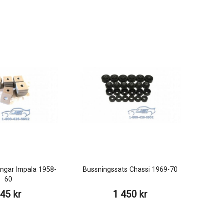
ngar Impala 1958-
Bussningssats Chassi 1969-70
60
45 kr
1 450 kr