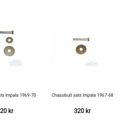
ats Impala 1969-70
Chassibult sats Impala 1967-68
20 kr
320 kr