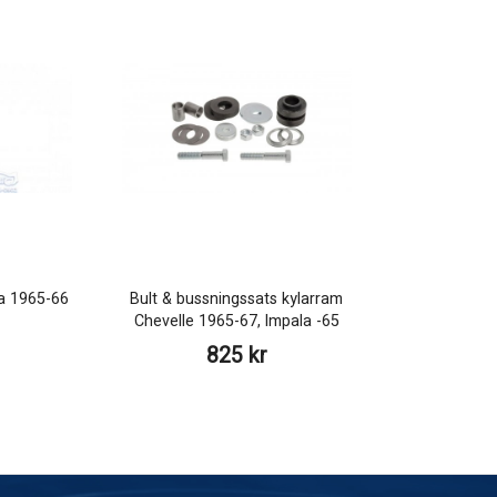
la 1965-66
Bult & bussningssats kylarram
Chevelle 1965-67, Impala -65
825 kr