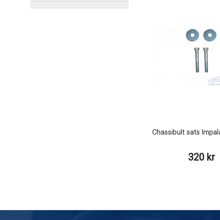
Chassibult sats Impa
320 kr